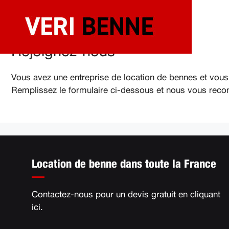
Aller
au
contenu
Rejoignez-nous
Vous avez une entreprise de location de bennes et vous
Remplissez le formulaire ci-dessous et nous vous recont
Location de benne dans toute la France
Contactez-nous pour un devis gratuit en
cliquant
ici
.