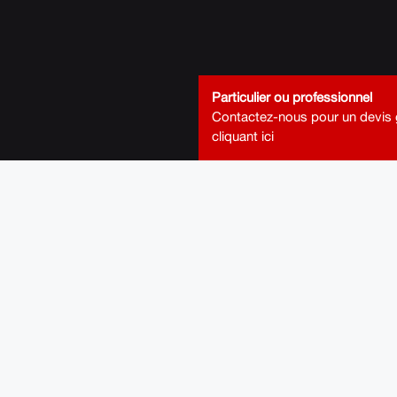
Particulier ou professionnel
Contactez-nous pour un devis g
cliquant ici