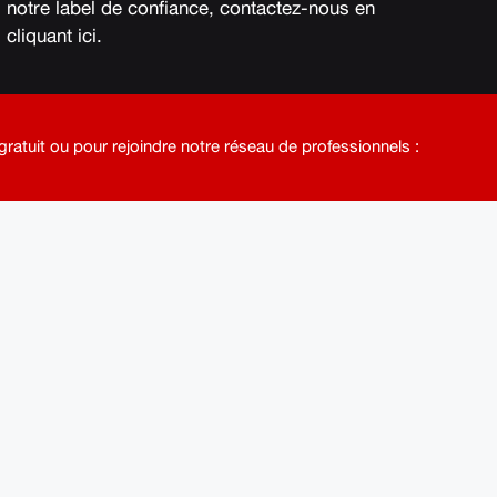
notre label de confiance, contactez-nous en
cliquant ici
.
ratuit ou pour rejoindre notre réseau de professionnels :