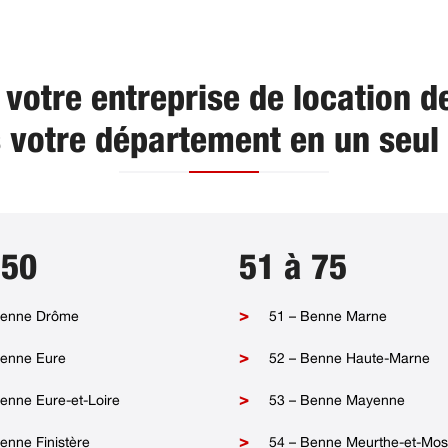
votre entreprise de location 
 votre département en un seul c
 50
51 à 75
Benne Drôme
51 – Benne Marne
Benne Eure
52 – Benne Haute-Marne
enne Eure-et-Loire
53 – Benne Mayenne
enne Finistère
54 – Benne Meurthe-et-Mos