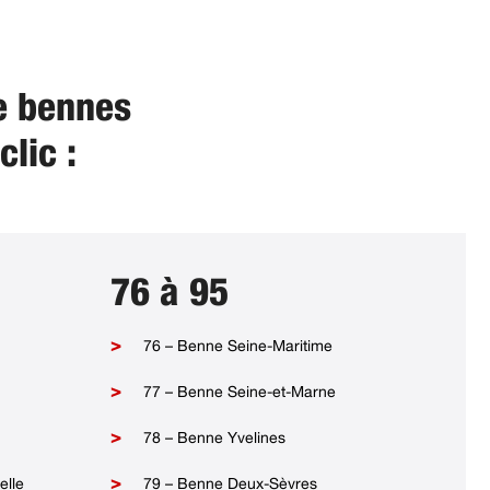
de bennes
lic :
76 à 95
76 – Benne Seine-Maritime
77 – Benne Seine-et-Marne
78 – Benne Yvelines
elle
79 – Benne Deux-Sèvres