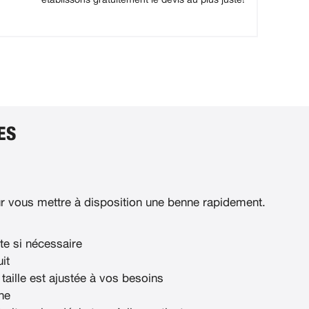
ES
 vous mettre à disposition une benne rapidement.
te si nécessaire
it
 taille est ajustée à vos besoins
ne