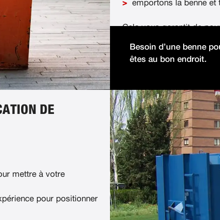
emportons la benne et t
Cela vous garantit de pou
démolition facilement et 
Besoin d’une benne pou
êtes au bon endroit.
CATION DE
ur mettre à votre
xpérience pour positionner