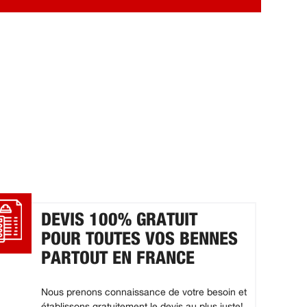
DEVIS 100% GRATUIT
POUR TOUTES VOS BENNES
PARTOUT EN FRANCE
Nous prenons connaissance de votre besoin et
établissons gratuitement le devis au plus juste!