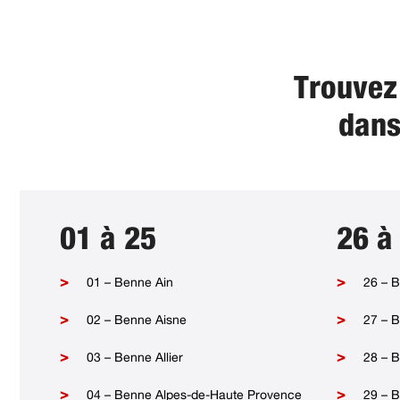
Trouvez 
dans
01 à 25
26 à
01 – Benne Ain
26 – 
02 – Benne Aisne
27 – 
03 – Benne Allier
28 – B
04 – Benne Alpes-de-Haute Provence
29 – B