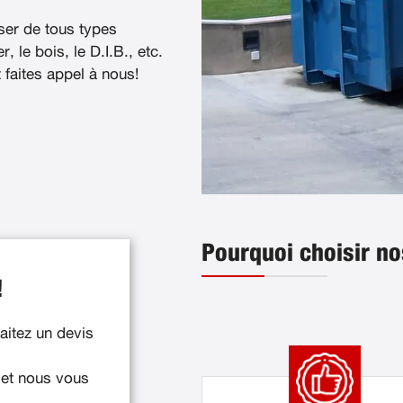
ser de tous types
, le bois, le D.I.B., etc.
t faites appel à nous!
Pourquoi choisir no
!
itez un devis
 et nous vous