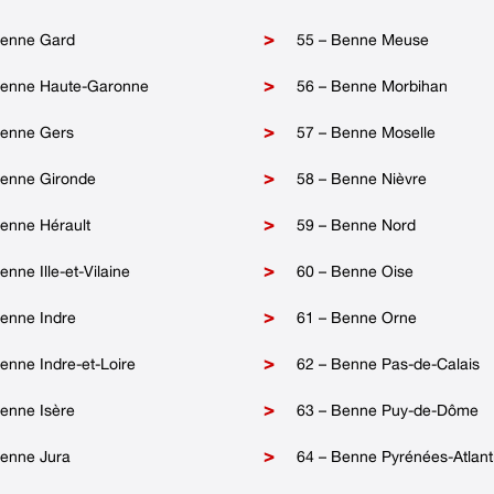
Benne Gard
55 – Benne Meuse
Benne Haute-Garonne
56 – Benne Morbihan
Benne Gers
57 – Benne Moselle
Benne Gironde
58 – Benne Nièvre
enne Hérault
59 – Benne Nord
enne Ille-et-Vilaine
60 – Benne Oise
Benne Indre
61 – Benne Orne
enne Indre-et-Loire
62 – Benne Pas-de-Calais
enne Isère
63 – Benne Puy-de-Dôme
Benne Jura
64 – Benne Pyrénées-Atlant