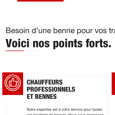
Besoin d’une benne pour vos t
Voici nos points forts.
CHAUFFEURS
PROFESSIONNELS
ET BENNES
Notre expertise est à votre service pour toutes
vos locations de bennes. Nous vous proposons