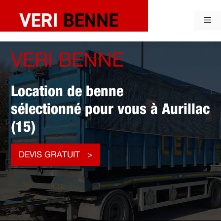
Aller
au
Me
contenu
VERI BENNE
Location de benne
sélectionné pour vous à Aurillac
(15)
DEVIS GRATUIT