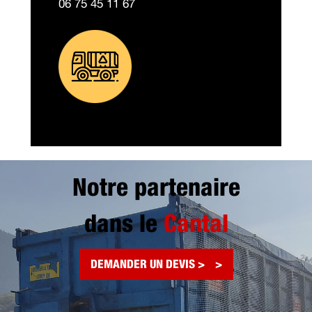
06 75 45 11 67
Notre partenaire
dans le
Cantal
DEMANDER UN DEVIS >