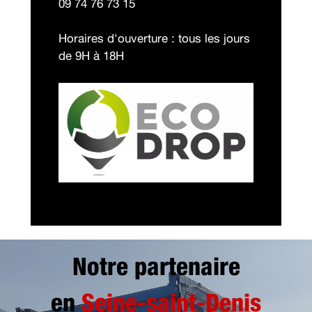
09 74 76 73 15
Horaires d'ouverture : tous les jours
de 9H à 18H
Notre partenaire
en
Seine-saint-Denis