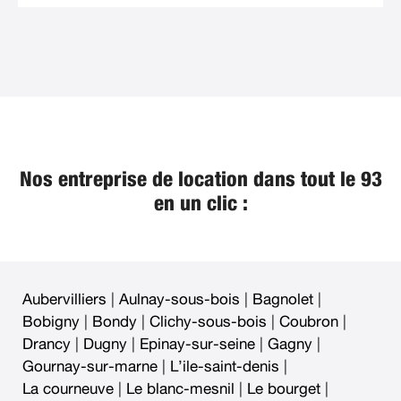
Nos entreprise de location dans tout le 93
en un clic :
Aubervilliers
|
Aulnay-sous-bois
|
Bagnolet
|
Bobigny
|
Bondy
|
Clichy-sous-bois
|
Coubron
|
Drancy
|
Dugny
|
Epinay-sur-seine
|
Gagny
|
Gournay-sur-marne
|
L’ile-saint-denis
|
La courneuve
|
Le blanc-mesnil
|
Le bourget
|