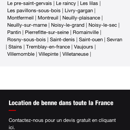
Le pre-saint-gervais
|
Le raincy
|
Les lilas
|
Les pavillons-sous-bois
|
Livry-gargan
|
Montfermeil
|
Montreuil
|
Neuilly-plaisance
|
Neuilly-sur-marne
|
Noisy-le-grand
|
Noisy-le-sec
|
Pantin
|
Pierrefitte-sur-seine
|
Romainville
|
Rosny-sous-bois
|
Saint-denis
|
Saint-ouen
|
Sevran
|
Stains
|
Tremblay-en-france
|
Vaujours
|
Villemomble
|
Villepinte
|
Villetaneuse
|
Location de benne dans toute la France
Contactez-nous pour un devis gratuit en
cliquant
ici
.