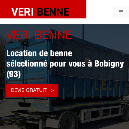
Aller
au
Me
contenu
VERI BENNE
Location de benne
sélectionné pour vous à Bobigny
(93)
DEVIS GRATUIT