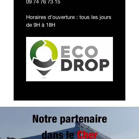
09 74 76 73 15
Horaires d'ouverture : tous les jours
de 9H à 18H
Notre partenaire
dans le
Cher