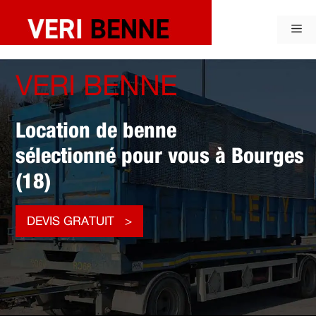
Aller
au
Me
contenu
VERI BENNE
Location de benne
sélectionné pour vous à Bourges
(18)
DEVIS GRATUIT