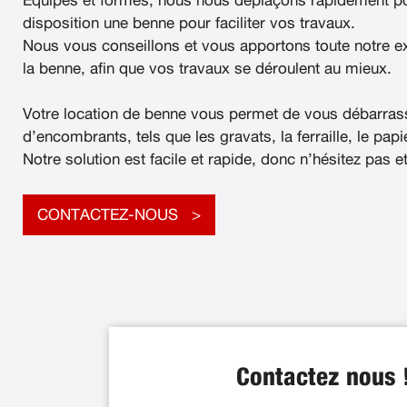
Équipés et formés, nous nous déplaçons rapidement po
disposition une benne pour faciliter vos travaux.
Nous vous conseillons et vous apportons toute notre e
la benne, afin que vos travaux se déroulent au mieux.
Votre location de benne vous permet de vous débarras
d’encombrants, tels que les gravats, la ferraille, le papier
Notre solution est facile et rapide, donc n’hésitez pas e
CONTACTEZ-NOUS
Contactez nous 