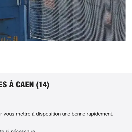
S À CAEN (14)
 vous mettre à disposition une benne rapidement.
te si nécessaire