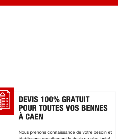
DEVIS 100% GRATUIT
POUR TOUTES VOS BENNES
À CAEN
Nous prenons connaissance de votre besoin et
établissons gratuitement le devis au plus juste!