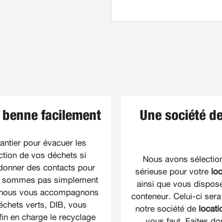
e benne facilement
Une société de
antier pour évacuer les
tion de vos déchets si
Nous avons sélectionn
donner des contacts pour
sérieuse pour votre
lo
ne sommes pas simplement
ainsi que vous dispose
, nous vous accompagnons
conteneur. Celui-ci sera
échets verts, DIB, vous
notre société de
locat
in en charge le recyclage
vous faut. Faites do