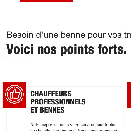
Besoin d’une benne pour vos tr
Voici nos points forts.
CHAUFFEURS
PROFESSIONNELS
ET BENNES
Notre expertise est à votre service pour toutes
vos locations de bennes. Nous vous proposons