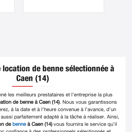
 location de benne sélectionnée à
Caen (14)
é les meilleurs prestataires et l’entreprise la plus
cation de benne à Caen (14)
. Nous vous garantissons
rez, à la date et à l’heure convenue à l’avance, d’un
 aussi parfaitement adapté à la tâche à réaliser. Ainsi,
ion de
benne
à Caen (14)
vous fournira le service qu’il
nc confiance à des professionnels sélectionnés et