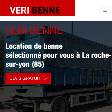
Aller
au
Me
contenu
VERI BENNE
Location de benne
sélectionné pour vous à La roche-
sur-yon (85)
DEVIS GRATUIT