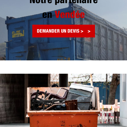
Notre partenaire
en
Vendée
DEMANDER UN DEVIS >