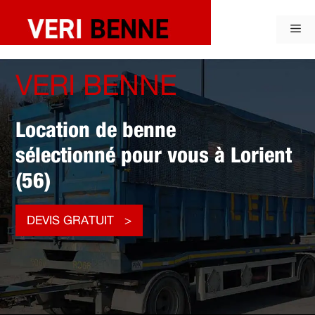
Aller
au
Me
contenu
VERI BENNE
Location de benne
sélectionné pour vous à Lorient
(56)
DEVIS GRATUIT