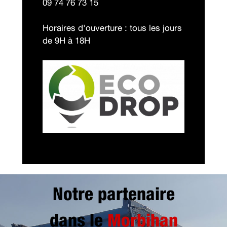
09 74 76 73 15
Horaires d'ouverture : tous les jours
de 9H à 18H
Notre partenaire
dans le
Morbihan