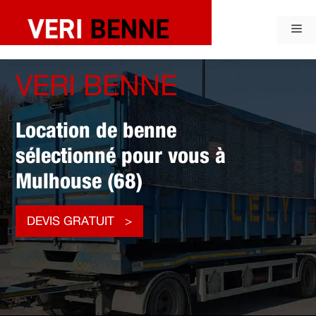
Aller
au
Me
contenu
VERI BENNE
Location de benne
sélectionné pour vous à
Mulhouse (68)
DEVIS GRATUIT