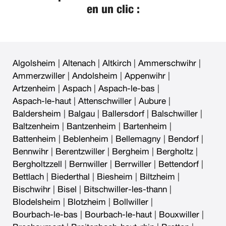
en un clic :
Algolsheim
|
Altenach
|
Altkirch
|
Ammerschwihr
|
Ammerzwiller
|
Andolsheim
|
Appenwihr
|
Artzenheim
|
Aspach
|
Aspach-le-bas
|
Aspach-le-haut
|
Attenschwiller
|
Aubure
|
Baldersheim
|
Balgau
|
Ballersdorf
|
Balschwiller
|
Baltzenheim
|
Bantzenheim
|
Bartenheim
|
Battenheim
|
Beblenheim
|
Bellemagny
|
Bendorf
|
Bennwihr
|
Berentzwiller
|
Bergheim
|
Bergholtz
|
Bergholtzzell
|
Bernwiller
|
Berrwiller
|
Bettendorf
|
Bettlach
|
Biederthal
|
Biesheim
|
Biltzheim
|
Bischwihr
|
Bisel
|
Bitschwiller-les-thann
|
Blodelsheim
|
Blotzheim
|
Bollwiller
|
Bourbach-le-bas
|
Bourbach-le-haut
|
Bouxwiller
|