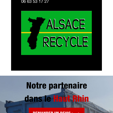
06 63 53 17 27
Notre partenaire
dans le
Haut Rhin