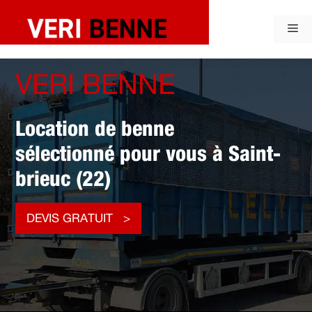
Aller
au
Me
contenu
VERI BENNE
Location de benne
sélectionné pour vous à Saint-
brieuc (22)
DEVIS GRATUIT