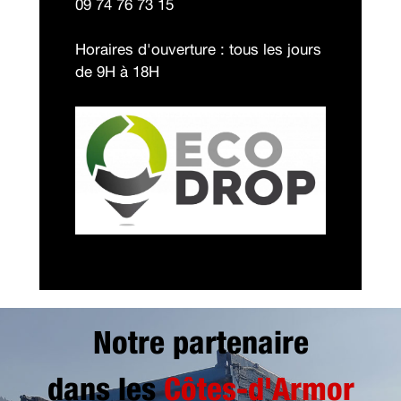
09 74 76 73 15
Horaires d'ouverture : tous les jours
de 9H à 18H
Notre partenaire
dans les
Côtes-d'Armor