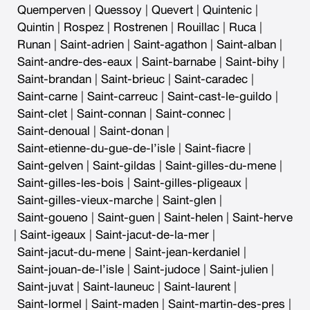
Quemperven
|
Quessoy
|
Quevert
|
Quintenic
|
Quintin
|
Rospez
|
Rostrenen
|
Rouillac
|
Ruca
|
Runan
|
Saint-adrien
|
Saint-agathon
|
Saint-alban
|
Saint-andre-des-eaux
|
Saint-barnabe
|
Saint-bihy
|
Saint-brandan
|
Saint-brieuc
|
Saint-caradec
|
Saint-carne
|
Saint-carreuc
|
Saint-cast-le-guildo
|
Saint-clet
|
Saint-connan
|
Saint-connec
|
Saint-denoual
|
Saint-donan
|
Saint-etienne-du-gue-de-l’isle
|
Saint-fiacre
|
Saint-gelven
|
Saint-gildas
|
Saint-gilles-du-mene
|
Saint-gilles-les-bois
|
Saint-gilles-pligeaux
|
Saint-gilles-vieux-marche
|
Saint-glen
|
Saint-goueno
|
Saint-guen
|
Saint-helen
|
Saint-herve
|
Saint-igeaux
|
Saint-jacut-de-la-mer
|
Saint-jacut-du-mene
|
Saint-jean-kerdaniel
|
Saint-jouan-de-l’isle
|
Saint-judoce
|
Saint-julien
|
Saint-juvat
|
Saint-launeuc
|
Saint-laurent
|
Saint-lormel
|
Saint-maden
|
Saint-martin-des-pres
|