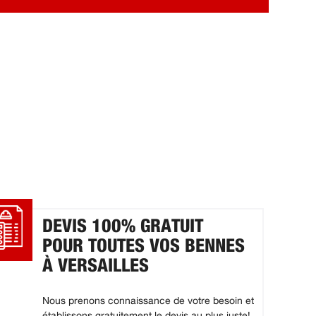
DEVIS 100% GRATUIT
POUR TOUTES VOS BENNES
À VERSAILLES
Nous prenons connaissance de votre besoin et
établissons gratuitement le devis au plus juste!