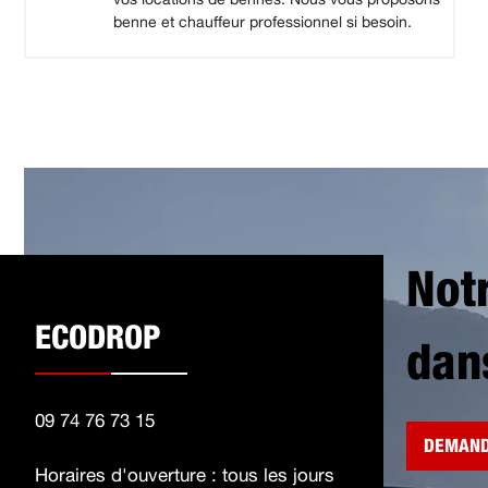
benne et chauffeur professionnel si besoin.
Not
ECODROP
dan
09 74 76 73 15
DEMAND
Horaires d'ouverture : tous les jours