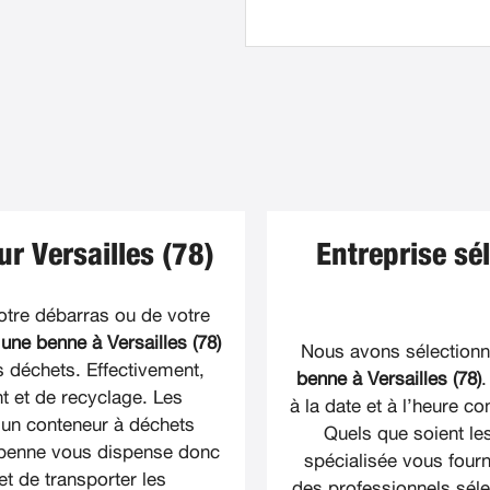
r Versailles (78)
Entreprise sé
otre débarras ou de votre
une benne à Versailles (78)
Nous avons sélectionné
s déchets. Effectivement,
benne à Versailles (78)
.
t et de recyclage. Les
à la date et à l’heure 
 un conteneur à déchets
Quels que soient le
e benne vous dispense donc
spécialisée vous fourn
et de transporter les
des professionnels sél