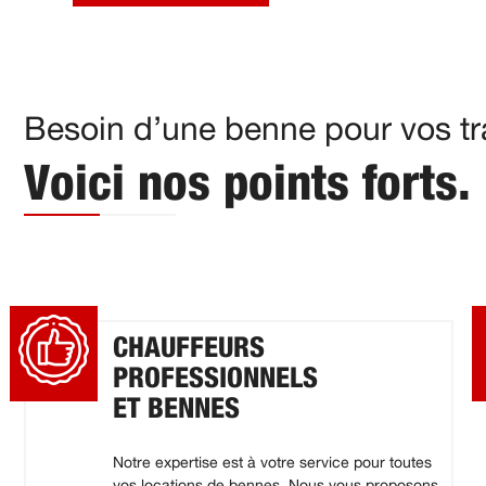
Besoin d’une benne pour vos tra
Voici nos points forts.
CHAUFFEURS
PROFESSIONNELS
ET BENNES
Notre expertise est à votre service pour toutes
vos locations de bennes. Nous vous proposons