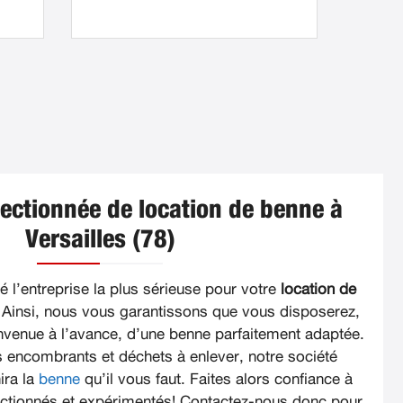
lectionnée de location de benne à
Versailles (78)
 l’entreprise la plus sérieuse pour votre
location de
 Ainsi, nous vous garantissons que vous disposerez,
convenue à l’avance, d’une benne parfaitement adaptée.
s encombrants et déchets à enlever, notre société
ira la
benne
qu’il vous faut. Faites alors confiance à
ectionnés et expérimentés! Contactez-nous donc pour