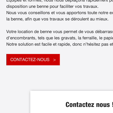
Équipés et formés, nous nous déplaçons rapidement po
disposition une benne pour faciliter vos travaux.
Nous vous conseillons et vous apportons toute notre e
la benne, afin que vos travaux se déroulent au mieux.
Votre location de benne vous permet de vous débarras
d’encombrants, tels que les gravats, la ferraille, le papier
Notre solution est facile et rapide, donc n’hésitez pas e
CONTACTEZ-NOUS
Contactez nous 