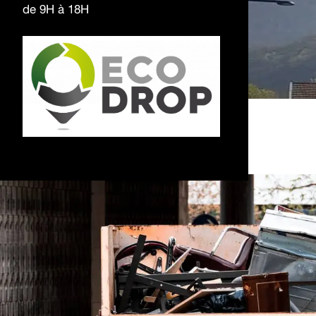
de 9H à 18H