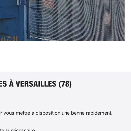
S À VERSAILLES (78)
 vous mettre à disposition une benne rapidement.
te si nécessaire