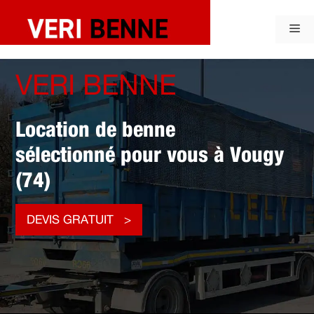
Aller
au
Me
contenu
VERI BENNE
Location de benne
sélectionné pour vous à Vougy
(74)
DEVIS GRATUIT