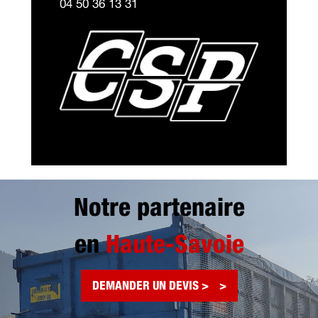
04 50 36 13 31
Notre partenaire
en
Haute-Savoie
DEMANDER UN DEVIS >