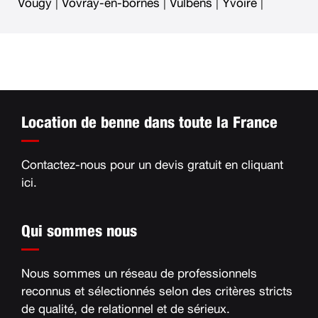
Vougy
|
Vovray-en-bornes
|
Vulbens
|
Yvoire
|
Location de benne dans toute la France
Contactez-nous pour un devis gratuit en
cliquant
ici
.
Qui sommes nous
Nous sommes un réseau de professionnels
reconnus et sélectionnés selon des critères stricts
de qualité, de relationnel et de sérieux
.