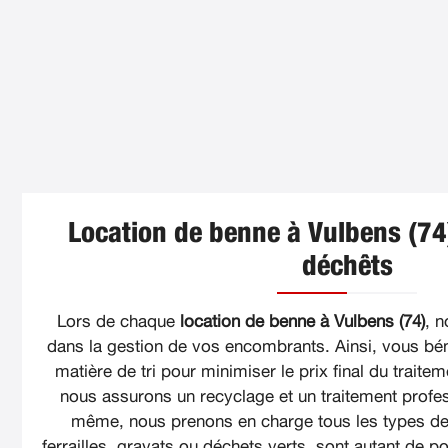
Location de benne à Vulbens (74)
déchêts
Lors de chaque
location de benne à Vulbens (74)
, 
dans la gestion de vos encombrants. Ainsi, vous bén
matière de tri pour minimiser le prix final du traite
nous assurons un recyclage et un traitement profe
même, nous prenons en charge tous les types de 
ferrailles, gravats ou déchets verts, sont autant de pos