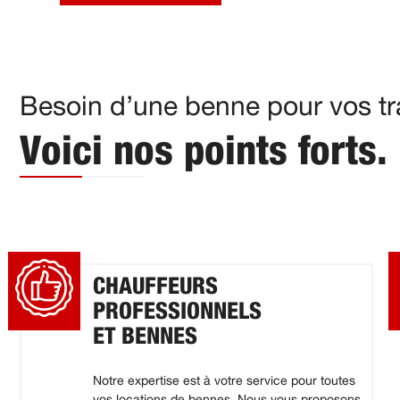
Besoin d’une benne pour vos tr
Voici nos points forts.
CHAUFFEURS
PROFESSIONNELS
ET BENNES
Notre expertise est à votre service pour toutes
vos locations de bennes. Nous vous proposons