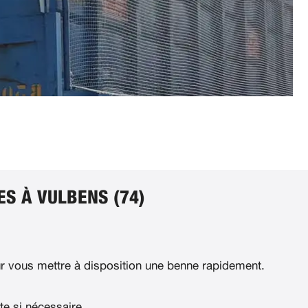
S À VULBENS (74)
 vous mettre à disposition une benne rapidement.
te si nécessaire