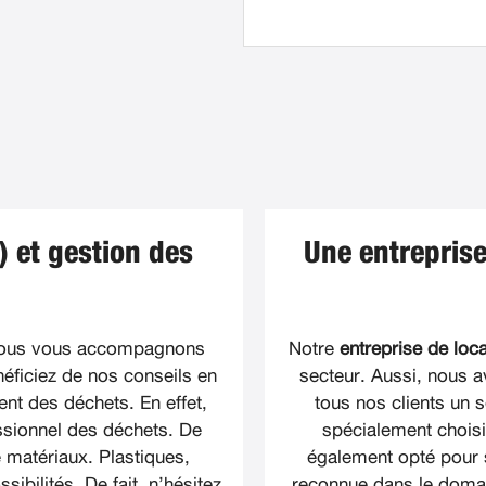
 et gestion des
Une entreprise
nous vous accompagnons
Notre
entreprise de loc
éficiez de nos conseils en
secteur. Aussi, nous a
ment des déchets. En effet,
tous nos clients un s
ssionnel des déchets. De
spécialement choisi
matériaux. Plastiques,
également opté pour s
sibilités. De fait, n’hésitez
reconnue dans le doma