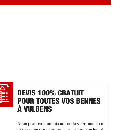
DEVIS 100% GRATUIT
POUR TOUTES VOS BENNES
À VULBENS
Nous prenons connaissance de votre besoin et
établissons gratuitement le devis au plus juste!