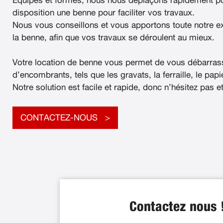
Équipés et formés, nous nous déplaçons rapidement po
disposition une benne pour faciliter vos travaux.
Nous vous conseillons et vous apportons toute notre e
la benne, afin que vos travaux se déroulent au mieux.
Votre location de benne vous permet de vous débarras
d’encombrants, tels que les gravats, la ferraille, le papier
Notre solution est facile et rapide, donc n’hésitez pas e
CONTACTEZ-NOUS
Contactez nous 