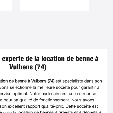
 experte de la location de benne à
Vulbens (74)
ation de benne à Vulbens (74)
est spécialiste dans son
vons sélectionné la meilleure société pour garantir à
ervice optimal. Notre partenaire est une entreprise
e pour sa qualité de fonctionnement. Nous avons
on excellent rapport qualité-prix. Cette société est
ine de la
location de bennes à gravats et à déchets à