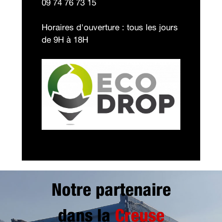
09 74 76 73 15
Horaires d'ouverture : tous les jours
de 9H à 18H
Notre partenaire
dans la
Creuse