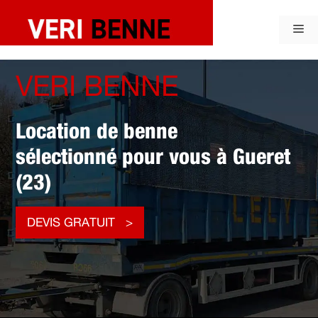
Aller
au
Me
contenu
VERI BENNE
Location de benne
sélectionné pour vous à Gueret
(23)
DEVIS GRATUIT