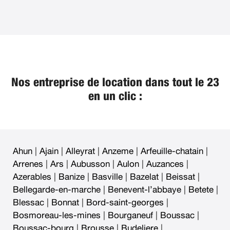
Nos entreprise de location dans tout le 23
en un clic :
Ahun
|
Ajain
|
Alleyrat
|
Anzeme
|
Arfeuille-chatain
|
Arrenes
|
Ars
|
Aubusson
|
Aulon
|
Auzances
|
Azerables
|
Banize
|
Basville
|
Bazelat
|
Beissat
|
Bellegarde-en-marche
|
Benevent-l’abbaye
|
Betete
|
Blessac
|
Bonnat
|
Bord-saint-georges
|
Bosmoreau-les-mines
|
Bourganeuf
|
Boussac
|
Boussac-bourg
|
Brousse
|
Budeliere
|