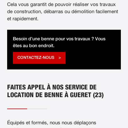
Cela vous garantit de pouvoir réaliser vos travaux
de construction, débarras ou démolition facilement
et rapidement.
Besoin d’une benne pour vos travaux ? Vous
êtes au bon endroit.
CONTACTEZ-NOUS
FAITES APPEL À NOS SERVICE DE
LOCATION DE BENNE À GUERET (23)
Équipés et formés, nous nous déplaçons