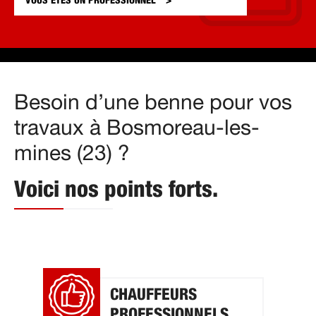
VOUS ÊTES UN
PROFESSIONNEL
Besoin d’une benne pour vos
travaux à Bosmoreau-les-
mines (23) ?
Voici nos points forts.
CHAUFFEURS
PROFESSIONNELS