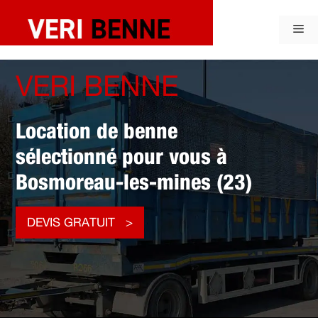
Aller
au
Me
contenu
VERI BENNE
Location de benne
sélectionné pour vous à
Bosmoreau-les-mines (23)
DEVIS GRATUIT