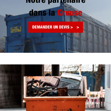
Notre partenaire
dans la
Creuse
DEMANDER UN DEVIS >