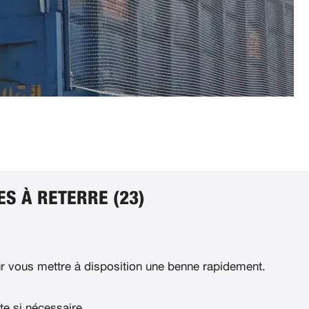
S À RETERRE (23)
 vous mettre à disposition une benne rapidement.
te si nécessaire