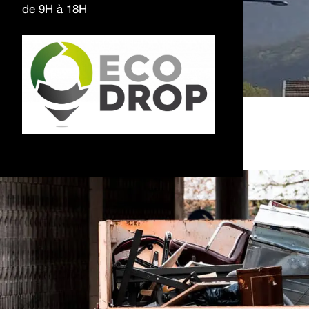
de 9H à 18H