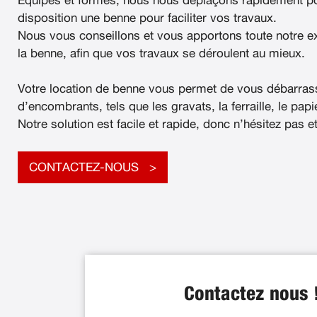
Équipés et formés, nous nous déplaçons rapidement po
disposition une benne pour faciliter vos travaux.
Nous vous conseillons et vous apportons toute notre e
la benne, afin que vos travaux se déroulent au mieux.
Votre location de benne vous permet de vous débarras
d’encombrants, tels que les gravats, la ferraille, le papier
Notre solution est facile et rapide, donc n’hésitez pas e
CONTACTEZ-NOUS
Contactez nous 