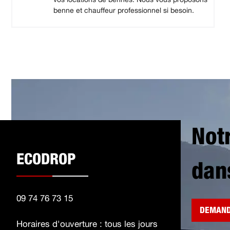
benne et chauffeur professionnel si besoin.
Not
ECODROP
dan
09 74 76 73 15
DEMAND
Horaires d'ouverture : tous les jours