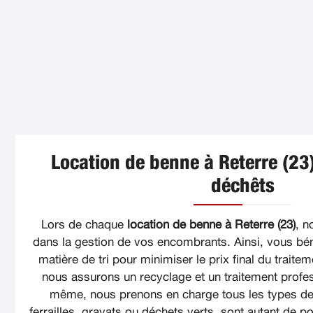
Location de benne à Reterre (23)
déchêts
Lors de chaque
location de benne à Reterre (23)
, 
dans la gestion de vos encombrants. Ainsi, vous bén
matière de tri pour minimiser le prix final du traite
nous assurons un recyclage et un traitement profe
même, nous prenons en charge tous les types de 
ferrailles, gravats ou déchets verts, sont autant de pos