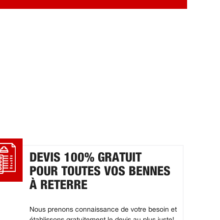
DEVIS 100% GRATUIT
POUR TOUTES VOS BENNES
À RETERRE
Nous prenons connaissance de votre besoin et
établissons gratuitement le devis au plus juste!