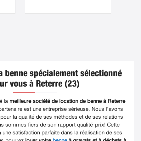
la benne spécialement sélectionné
ur vous à Reterre (23)
é la
meilleure société de location de benne à Reterre
 partenaire est une entreprise sérieuse. Nous l’avons
 pour la qualité de ses méthodes et de ses relations
ous sommes fiers de son rapport qualité-prix! Cette
 une satisfaction parfaite dans la réalisation de ses
ous pourrez
louer votre
benne
à gravats et à déchets à