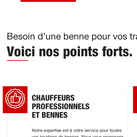
Besoin d’une benne pour vos tra
Voici nos points forts.
CHAUFFEURS
PROFESSIONNELS
ET BENNES
Notre expertise est à votre service pour toutes
vos locations de bennes. Nous vous proposons