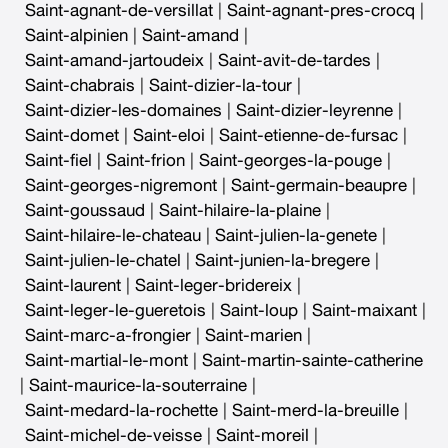
Saint-agnant-de-versillat
|
Saint-agnant-pres-crocq
|
Saint-alpinien
|
Saint-amand
|
Saint-amand-jartoudeix
|
Saint-avit-de-tardes
|
Saint-chabrais
|
Saint-dizier-la-tour
|
Saint-dizier-les-domaines
|
Saint-dizier-leyrenne
|
Saint-domet
|
Saint-eloi
|
Saint-etienne-de-fursac
|
Saint-fiel
|
Saint-frion
|
Saint-georges-la-pouge
|
Saint-georges-nigremont
|
Saint-germain-beaupre
|
Saint-goussaud
|
Saint-hilaire-la-plaine
|
Saint-hilaire-le-chateau
|
Saint-julien-la-genete
|
Saint-julien-le-chatel
|
Saint-junien-la-bregere
|
Saint-laurent
|
Saint-leger-bridereix
|
Saint-leger-le-gueretois
|
Saint-loup
|
Saint-maixant
|
Saint-marc-a-frongier
|
Saint-marien
|
Saint-martial-le-mont
|
Saint-martin-sainte-catherine
|
Saint-maurice-la-souterraine
|
Saint-medard-la-rochette
|
Saint-merd-la-breuille
|
Saint-michel-de-veisse
|
Saint-moreil
|