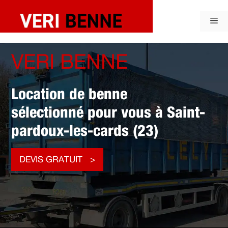
Aller
au
Me
contenu
VERI BENNE
Location de benne
sélectionné pour vous à Saint-
pardoux-les-cards (23)
DEVIS GRATUIT