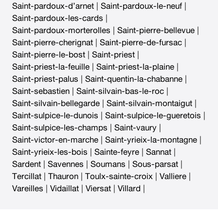
Saint-pardoux-d’arnet
|
Saint-pardoux-le-neuf
|
Saint-pardoux-les-cards
|
Saint-pardoux-morterolles
|
Saint-pierre-bellevue
|
Saint-pierre-cherignat
|
Saint-pierre-de-fursac
|
Saint-pierre-le-bost
|
Saint-priest
|
Saint-priest-la-feuille
|
Saint-priest-la-plaine
|
Saint-priest-palus
|
Saint-quentin-la-chabanne
|
Saint-sebastien
|
Saint-silvain-bas-le-roc
|
Saint-silvain-bellegarde
|
Saint-silvain-montaigut
|
Saint-sulpice-le-dunois
|
Saint-sulpice-le-gueretois
|
Saint-sulpice-les-champs
|
Saint-vaury
|
Saint-victor-en-marche
|
Saint-yrieix-la-montagne
|
Saint-yrieix-les-bois
|
Sainte-feyre
|
Sannat
|
Sardent
|
Savennes
|
Soumans
|
Sous-parsat
|
Tercillat
|
Thauron
|
Toulx-sainte-croix
|
Valliere
|
Vareilles
|
Vidaillat
|
Viersat
|
Villard
|