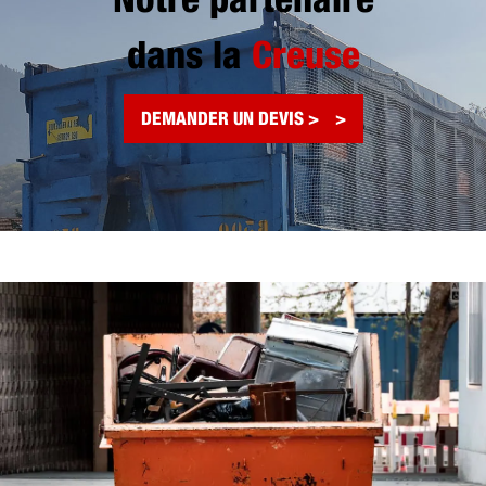
Notre partenaire
dans la
Creuse
DEMANDER UN DEVIS >