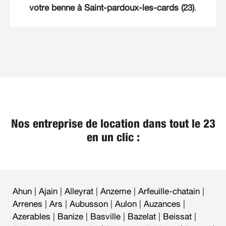
votre benne à Saint-pardoux-les-cards (23)
.
Nos entreprise de location dans tout le 23
en un clic :
Ahun
|
Ajain
|
Alleyrat
|
Anzeme
|
Arfeuille-chatain
|
Arrenes
|
Ars
|
Aubusson
|
Aulon
|
Auzances
|
Azerables
|
Banize
|
Basville
|
Bazelat
|
Beissat
|