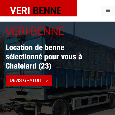
Aller
au
Me
contenu
VERI BENNE
Location de benne
sélectionné pour vous à
Chatelard (23)
DEVIS GRATUIT