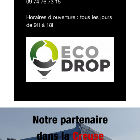
09 74 76 73 15
Horaires d'ouverture : tous les jours
de 9H à 18H
Notre partenaire
dans la
Creuse