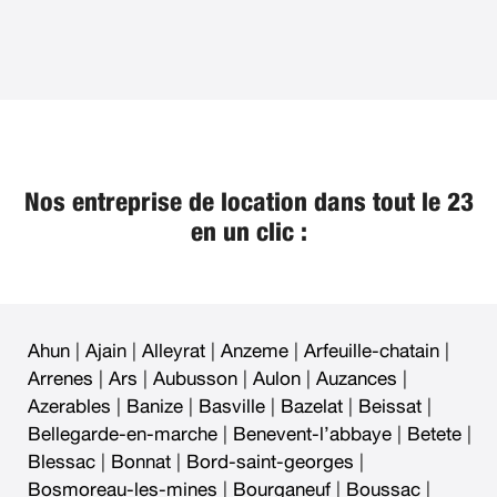
Nos entreprise de location dans tout le 23
en un clic :
Ahun
|
Ajain
|
Alleyrat
|
Anzeme
|
Arfeuille-chatain
|
Arrenes
|
Ars
|
Aubusson
|
Aulon
|
Auzances
|
Azerables
|
Banize
|
Basville
|
Bazelat
|
Beissat
|
Bellegarde-en-marche
|
Benevent-l’abbaye
|
Betete
|
Blessac
|
Bonnat
|
Bord-saint-georges
|
Bosmoreau-les-mines
|
Bourganeuf
|
Boussac
|