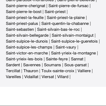
Saint-pierre-cherignat
|
Saint-pierre-de-fursac
|
Saint-pierre-le-bost
|
Saint-priest
|
Saint-priest-la-feuille
|
Saint-priest-la-plaine
|
Saint-priest-palus
|
Saint-quentin-la-chabanne
|
Saint-sebastien
|
Saint-silvain-bas-le-roc
|
Saint-silvain-bellegarde
|
Saint-silvain-montaigut
|
Saint-sulpice-le-dunois
|
Saint-sulpice-le-gueretois
|
Saint-sulpice-les-champs
|
Saint-vaury
|
Saint-victor-en-marche
|
Saint-yrieix-la-montagne
|
Saint-yrieix-les-bois
|
Sainte-feyre
|
Sannat
|
Sardent
|
Savennes
|
Soumans
|
Sous-parsat
|
Tercillat
|
Thauron
|
Toulx-sainte-croix
|
Valliere
|
Vareilles
|
Vidaillat
|
Viersat
|
Villard
|