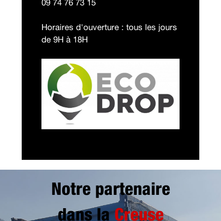
09 74 76 73 15
Horaires d'ouverture : tous les jours
de 9H à 18H
Notre partenaire
dans la
Creuse