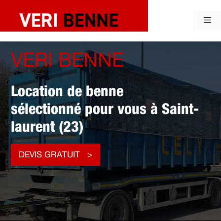
Aller
au
Me
contenu
VERI BENNE
Location de benne
sélectionné pour vous à Saint-
laurent (23)
DEVIS GRATUIT