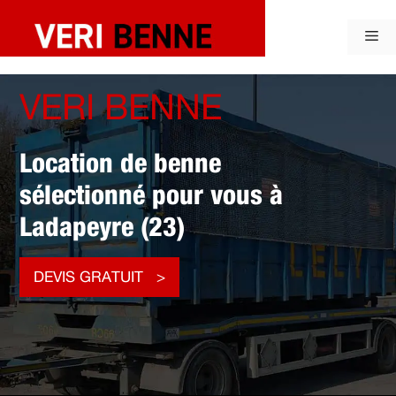
Aller
au
Me
contenu
VERI BENNE
Location de benne
sélectionné pour vous à
Ladapeyre (23)
DEVIS GRATUIT