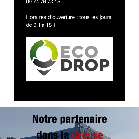
09 74 76 73 15
Horaires d'ouverture : tous les jours
de 9H à 18H
Notre partenaire
dans la
Creuse