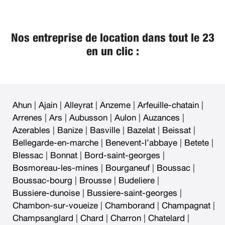
Nos entreprise de location dans tout le 23
en un clic :
Ahun
|
Ajain
|
Alleyrat
|
Anzeme
|
Arfeuille-chatain
|
Arrenes
|
Ars
|
Aubusson
|
Aulon
|
Auzances
|
Azerables
|
Banize
|
Basville
|
Bazelat
|
Beissat
|
Bellegarde-en-marche
|
Benevent-l’abbaye
|
Betete
|
Blessac
|
Bonnat
|
Bord-saint-georges
|
Bosmoreau-les-mines
|
Bourganeuf
|
Boussac
|
Boussac-bourg
|
Brousse
|
Budeliere
|
Bussiere-dunoise
|
Bussiere-saint-georges
|
Chambon-sur-voueize
|
Chamborand
|
Champagnat
|
Champsanglard
|
Chard
|
Charron
|
Chatelard
|