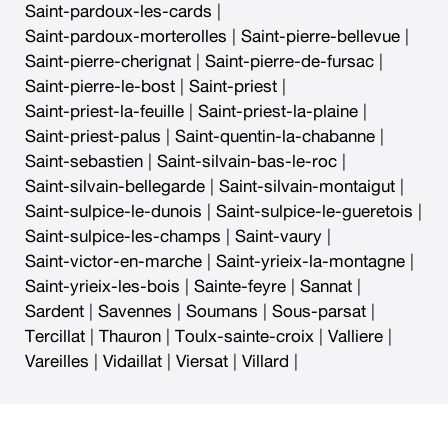
Saint-pardoux-les-cards
|
Saint-pardoux-morterolles
|
Saint-pierre-bellevue
|
Saint-pierre-cherignat
|
Saint-pierre-de-fursac
|
Saint-pierre-le-bost
|
Saint-priest
|
Saint-priest-la-feuille
|
Saint-priest-la-plaine
|
Saint-priest-palus
|
Saint-quentin-la-chabanne
|
Saint-sebastien
|
Saint-silvain-bas-le-roc
|
Saint-silvain-bellegarde
|
Saint-silvain-montaigut
|
Saint-sulpice-le-dunois
|
Saint-sulpice-le-gueretois
|
Saint-sulpice-les-champs
|
Saint-vaury
|
Saint-victor-en-marche
|
Saint-yrieix-la-montagne
|
Saint-yrieix-les-bois
|
Sainte-feyre
|
Sannat
|
Sardent
|
Savennes
|
Soumans
|
Sous-parsat
|
Tercillat
|
Thauron
|
Toulx-sainte-croix
|
Valliere
|
Vareilles
|
Vidaillat
|
Viersat
|
Villard
|