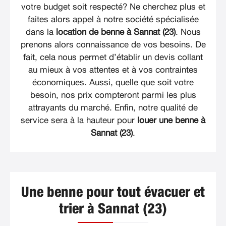
votre budget soit respecté? Ne cherchez plus et
faites alors appel à notre société spécialisée
dans la
location de benne à Sannat (23)
. Nous
prenons alors connaissance de vos besoins. De
fait, cela nous permet d’établir un devis collant
au mieux à vos attentes et à vos contraintes
économiques. Aussi, quelle que soit votre
besoin, nos prix compteront parmi les plus
attrayants du marché. Enfin, notre qualité de
service sera à la hauteur pour
louer une benne à
Sannat (23)
.
Une benne pour tout évacuer et
trier à Sannat (23)