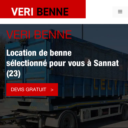
Aller
au
Me
contenu
VERI BENNE
Location de benne
sélectionné pour vous à Sannat
(23)
DEVIS GRATUIT