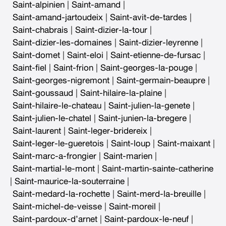
Saint-alpinien
|
Saint-amand
|
Saint-amand-jartoudeix
|
Saint-avit-de-tardes
|
Saint-chabrais
|
Saint-dizier-la-tour
|
Saint-dizier-les-domaines
|
Saint-dizier-leyrenne
|
Saint-domet
|
Saint-eloi
|
Saint-etienne-de-fursac
|
Saint-fiel
|
Saint-frion
|
Saint-georges-la-pouge
|
Saint-georges-nigremont
|
Saint-germain-beaupre
|
Saint-goussaud
|
Saint-hilaire-la-plaine
|
Saint-hilaire-le-chateau
|
Saint-julien-la-genete
|
Saint-julien-le-chatel
|
Saint-junien-la-bregere
|
Saint-laurent
|
Saint-leger-bridereix
|
Saint-leger-le-gueretois
|
Saint-loup
|
Saint-maixant
|
Saint-marc-a-frongier
|
Saint-marien
|
Saint-martial-le-mont
|
Saint-martin-sainte-catherine
|
Saint-maurice-la-souterraine
|
Saint-medard-la-rochette
|
Saint-merd-la-breuille
|
Saint-michel-de-veisse
|
Saint-moreil
|
Saint-pardoux-d’arnet
|
Saint-pardoux-le-neuf
|