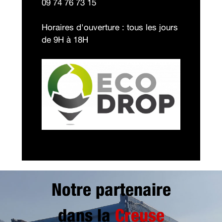
09 74 76 73 15
Horaires d'ouverture : tous les jours
de 9H à 18H
Notre partenaire
dans la
Creuse