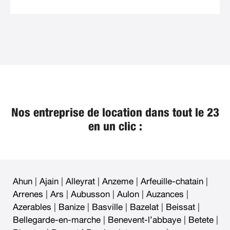
Nos entreprise de location dans tout le 23
en un clic :
Ahun
|
Ajain
|
Alleyrat
|
Anzeme
|
Arfeuille-chatain
|
Arrenes
|
Ars
|
Aubusson
|
Aulon
|
Auzances
|
Azerables
|
Banize
|
Basville
|
Bazelat
|
Beissat
|
Bellegarde-en-marche
|
Benevent-l’abbaye
|
Betete
|