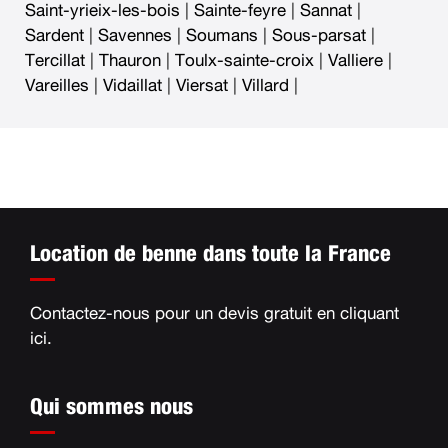
Saint-yrieix-les-bois
|
Sainte-feyre
|
Sannat
|
Sardent
|
Savennes
|
Soumans
|
Sous-parsat
|
Tercillat
|
Thauron
|
Toulx-sainte-croix
|
Valliere
|
Vareilles
|
Vidaillat
|
Viersat
|
Villard
|
Location de benne dans toute la France
Contactez-nous pour un devis gratuit en
cliquant
ici
.
Qui sommes nous