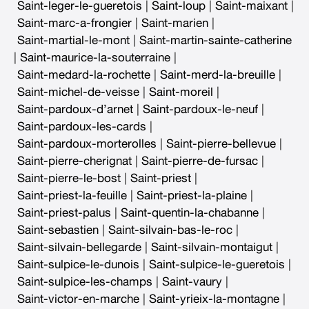
Saint-leger-le-gueretois
|
Saint-loup
|
Saint-maixant
|
Saint-marc-a-frongier
|
Saint-marien
|
Saint-martial-le-mont
|
Saint-martin-sainte-catherine
|
Saint-maurice-la-souterraine
|
Saint-medard-la-rochette
|
Saint-merd-la-breuille
|
Saint-michel-de-veisse
|
Saint-moreil
|
Saint-pardoux-d’arnet
|
Saint-pardoux-le-neuf
|
Saint-pardoux-les-cards
|
Saint-pardoux-morterolles
|
Saint-pierre-bellevue
|
Saint-pierre-cherignat
|
Saint-pierre-de-fursac
|
Saint-pierre-le-bost
|
Saint-priest
|
Saint-priest-la-feuille
|
Saint-priest-la-plaine
|
Saint-priest-palus
|
Saint-quentin-la-chabanne
|
Saint-sebastien
|
Saint-silvain-bas-le-roc
|
Saint-silvain-bellegarde
|
Saint-silvain-montaigut
|
Saint-sulpice-le-dunois
|
Saint-sulpice-le-gueretois
|
Saint-sulpice-les-champs
|
Saint-vaury
|
Saint-victor-en-marche
|
Saint-yrieix-la-montagne
|