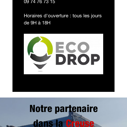
09 74 76 73 15
Horaires d'ouverture : tous les jours
de 9H à 18H
Notre partenaire
dans la
Creuse