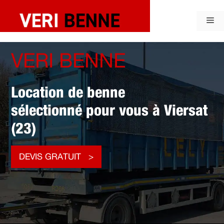
Aller
au
Me
contenu
VERI BENNE
Location de benne
sélectionné pour vous à Viersat
(23)
DEVIS GRATUIT