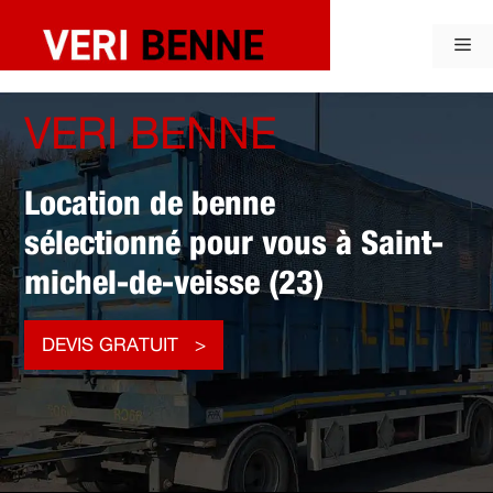
Aller
au
Me
contenu
VERI BENNE
Location de benne
sélectionné pour vous à Saint-
michel-de-veisse (23)
DEVIS GRATUIT