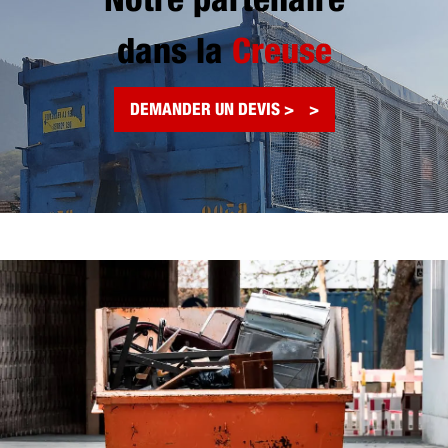
Notre partenaire
dans la
Creuse
DEMANDER UN DEVIS >