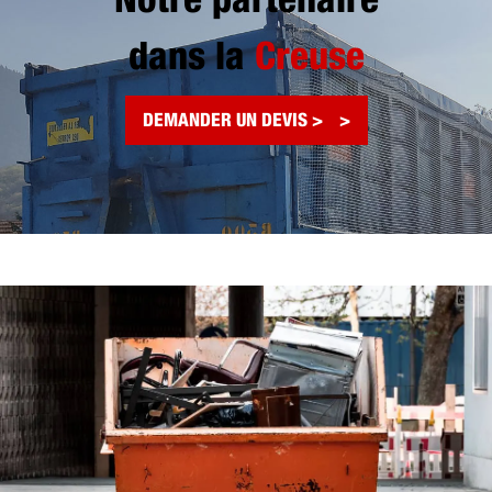
Notre partenaire
dans la
Creuse
DEMANDER UN DEVIS >