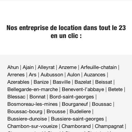
Nos entreprise de location dans tout le 23
en un clic :
Ahun
|
Ajain
|
Alleyrat
|
Anzeme
|
Arfeuille-chatain
|
Arrenes
|
Ars
|
Aubusson
|
Aulon
|
Auzances
|
Azerables
|
Banize
|
Basville
|
Bazelat
|
Beissat
|
Bellegarde-en-marche
|
Benevent-l’abbaye
|
Betete
|
Blessac
|
Bonnat
|
Bord-saint-georges
|
Bosmoreau-les-mines
|
Bourganeuf
|
Boussac
|
Boussac-bourg
|
Brousse
|
Budeliere
|
Bussiere-dunoise
|
Bussiere-saint-georges
|
Chambon-sur-voueize
|
Chamborand
|
Champagnat
|