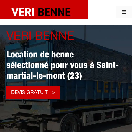
Aller
au
Me
contenu
VERI BENNE
Location de benne
sélectionné pour vous à Saint-
martial-le-mont (23)
DEVIS GRATUIT