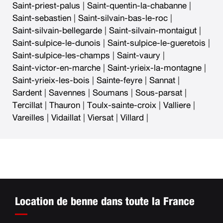
Saint-priest-palus
|
Saint-quentin-la-chabanne
|
Saint-sebastien
|
Saint-silvain-bas-le-roc
|
Saint-silvain-bellegarde
|
Saint-silvain-montaigut
|
Saint-sulpice-le-dunois
|
Saint-sulpice-le-gueretois
|
Saint-sulpice-les-champs
|
Saint-vaury
|
Saint-victor-en-marche
|
Saint-yrieix-la-montagne
|
Saint-yrieix-les-bois
|
Sainte-feyre
|
Sannat
|
Sardent
|
Savennes
|
Soumans
|
Sous-parsat
|
Tercillat
|
Thauron
|
Toulx-sainte-croix
|
Valliere
|
Vareilles
|
Vidaillat
|
Viersat
|
Villard
|
Location de benne dans toute la France