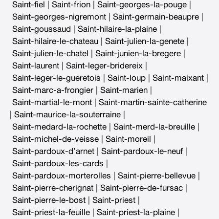
Saint-fiel
|
Saint-frion
|
Saint-georges-la-pouge
|
Saint-georges-nigremont
|
Saint-germain-beaupre
|
Saint-goussaud
|
Saint-hilaire-la-plaine
|
Saint-hilaire-le-chateau
|
Saint-julien-la-genete
|
Saint-julien-le-chatel
|
Saint-junien-la-bregere
|
Saint-laurent
|
Saint-leger-bridereix
|
Saint-leger-le-gueretois
|
Saint-loup
|
Saint-maixant
|
Saint-marc-a-frongier
|
Saint-marien
|
Saint-martial-le-mont
|
Saint-martin-sainte-catherine
|
Saint-maurice-la-souterraine
|
Saint-medard-la-rochette
|
Saint-merd-la-breuille
|
Saint-michel-de-veisse
|
Saint-moreil
|
Saint-pardoux-d’arnet
|
Saint-pardoux-le-neuf
|
Saint-pardoux-les-cards
|
Saint-pardoux-morterolles
|
Saint-pierre-bellevue
|
Saint-pierre-cherignat
|
Saint-pierre-de-fursac
|
Saint-pierre-le-bost
|
Saint-priest
|
Saint-priest-la-feuille
|
Saint-priest-la-plaine
|