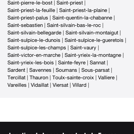
Saint-pierre-le-bost
|
Saint-priest
|
Saint-priest-la-feuille
|
Saint-priest-la-plaine
|
Saint-priest-palus
|
Saint-quentin-la-chabanne
|
Saint-sebastien
|
Saint-silvain-bas-le-roc
|
Saint-silvain-bellegarde
|
Saint-silvain-montaigut
|
Saint-sulpice-le-dunois
|
Saint-sulpice-le-gueretois
|
Saint-sulpice-les-champs
|
Saint-vaury
|
Saint-victor-en-marche
|
Saint-yrieix-la-montagne
|
Saint-yrieix-les-bois
|
Sainte-feyre
|
Sannat
|
Sardent
|
Savennes
|
Soumans
|
Sous-parsat
|
Tercillat
|
Thauron
|
Toulx-sainte-croix
|
Valliere
|
Vareilles
|
Vidaillat
|
Viersat
|
Villard
|