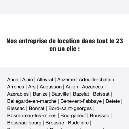
Nos entreprise de location dans tout le 23
en un clic :
Ahun
|
Ajain
|
Alleyrat
|
Anzeme
|
Arfeuille-chatain
|
Arrenes
|
Ars
|
Aubusson
|
Aulon
|
Auzances
|
Azerables
|
Banize
|
Basville
|
Bazelat
|
Beissat
|
Bellegarde-en-marche
|
Benevent-l’abbaye
|
Betete
|
Blessac
|
Bonnat
|
Bord-saint-georges
|
Bosmoreau-les-mines
|
Bourganeuf
|
Boussac
|
Boussac-bourg
|
Brousse
|
Budeliere
|