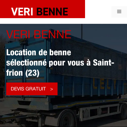
Aller
au
Me
contenu
VERI BENNE
Location de benne
sélectionné pour vous à Saint-
frion (23)
DEVIS GRATUIT