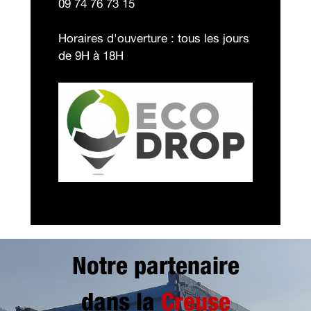
09 74 76 73 15
Horaires d'ouverture : tous les jours
de 9H à 18H
Notre partenaire
dans la
Creuse