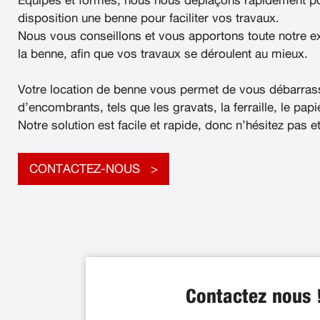
Équipés et formés, nous nous déplaçons rapidement po
disposition une benne pour faciliter vos travaux.
Nous vous conseillons et vous apportons toute notre e
la benne, afin que vos travaux se déroulent au mieux.
Votre location de benne vous permet de vous débarras
d’encombrants, tels que les gravats, la ferraille, le papier
Notre solution est facile et rapide, donc n’hésitez pas e
CONTACTEZ-NOUS
Contactez nous 