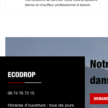
benne et chauffeur professionnel si besoin.
Not
ECODROP
dan
09 74 76 73 15
DEMAND
Horaires d'ouverture : tous les jours