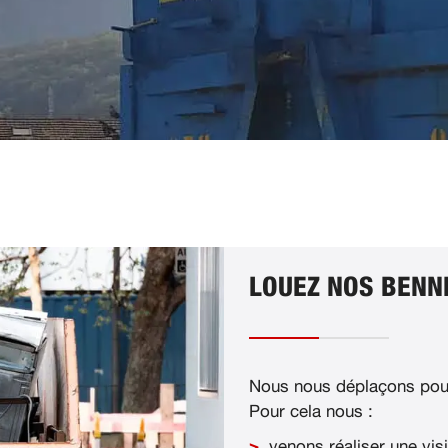
LOUEZ NOS BENNE
Nous nous déplaçons pour
Pour cela nous :
venons réaliser une visi