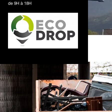
de 9H à 18H