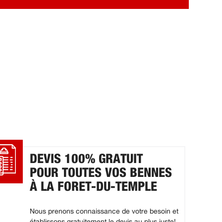
DEVIS 100% GRATUIT
POUR TOUTES VOS BENNES
À LA FORET-DU-TEMPLE
Nous prenons connaissance de votre besoin et
établissons gratuitement le devis au plus juste!