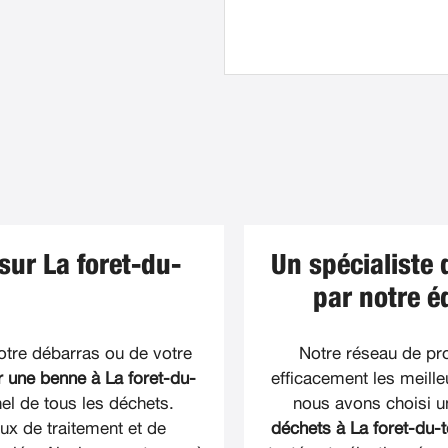
sur La foret-du-
Un spécialiste 
par notre é
otre débarras ou de votre
Notre réseau de pr
 une benne à La foret-du-
efficacement les meille
l de tous les déchets.
nous avons choisi 
ux de traitement et de
déchets à La foret-du-t