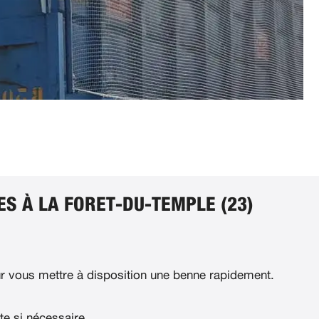
S À LA FORET-DU-TEMPLE (23)
 vous mettre à disposition une benne rapidement.
te si nécessaire