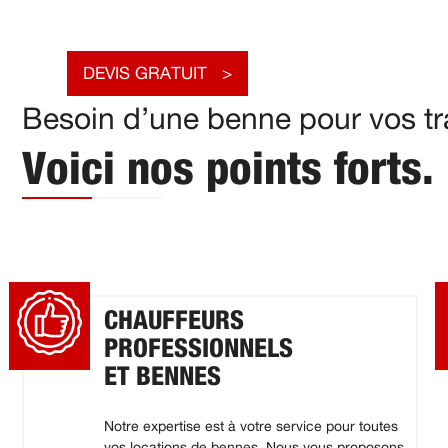
DEVIS GRATUIT
Besoin d’une benne pour vos tr
Voici nos points forts.
CHAUFFEURS
PROFESSIONNELS
ET BENNES
Notre expertise est à votre service pour toutes
vos locations de bennes. Nous vous proposons