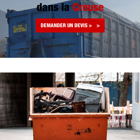
dans la
Creuse
DEMANDER UN DEVIS >