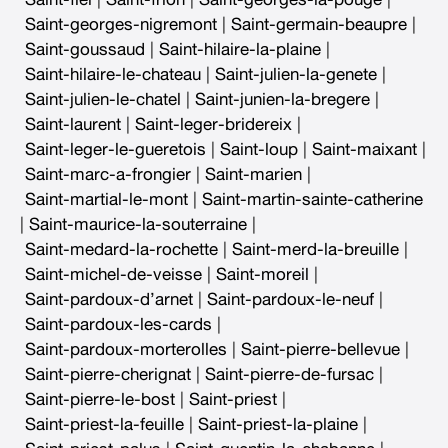
Saint-georges-nigremont
|
Saint-germain-beaupre
|
Saint-goussaud
|
Saint-hilaire-la-plaine
|
Saint-hilaire-le-chateau
|
Saint-julien-la-genete
|
Saint-julien-le-chatel
|
Saint-junien-la-bregere
|
Saint-laurent
|
Saint-leger-bridereix
|
Saint-leger-le-gueretois
|
Saint-loup
|
Saint-maixant
|
Saint-marc-a-frongier
|
Saint-marien
|
Saint-martial-le-mont
|
Saint-martin-sainte-catherine
|
Saint-maurice-la-souterraine
|
Saint-medard-la-rochette
|
Saint-merd-la-breuille
|
Saint-michel-de-veisse
|
Saint-moreil
|
Saint-pardoux-d’arnet
|
Saint-pardoux-le-neuf
|
Saint-pardoux-les-cards
|
Saint-pardoux-morterolles
|
Saint-pierre-bellevue
|
Saint-pierre-cherignat
|
Saint-pierre-de-fursac
|
Saint-pierre-le-bost
|
Saint-priest
|
Saint-priest-la-feuille
|
Saint-priest-la-plaine
|