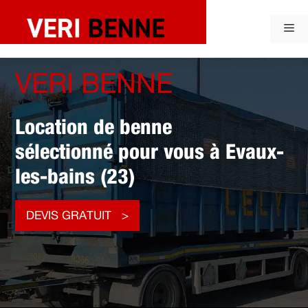
Aller
au
Me
contenu
VERI BENNE
Location de benne
sélectionné pour vous à Evaux-
les-bains (23)
DEVIS GRATUIT