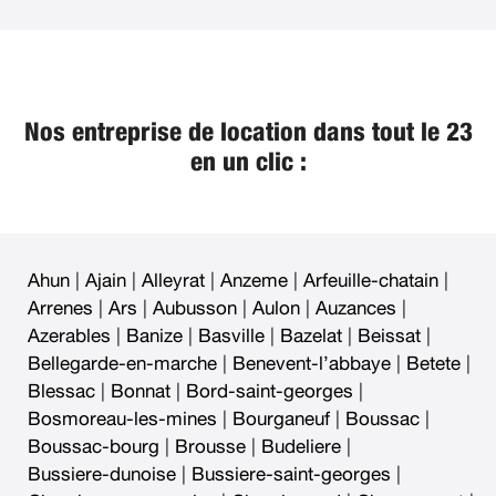
Nos entreprise de location dans tout le 23
en un clic :
Ahun
|
Ajain
|
Alleyrat
|
Anzeme
|
Arfeuille-chatain
|
Arrenes
|
Ars
|
Aubusson
|
Aulon
|
Auzances
|
Azerables
|
Banize
|
Basville
|
Bazelat
|
Beissat
|
Bellegarde-en-marche
|
Benevent-l’abbaye
|
Betete
|
Blessac
|
Bonnat
|
Bord-saint-georges
|
Bosmoreau-les-mines
|
Bourganeuf
|
Boussac
|
Boussac-bourg
|
Brousse
|
Budeliere
|
Bussiere-dunoise
|
Bussiere-saint-georges
|