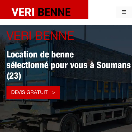
Aller
au
Me
contenu
VERI BENNE
Location de benne
sélectionné pour vous à Soumans
(23)
DEVIS GRATUIT