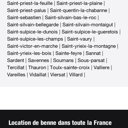
Saint-priest-la-feuille
|
Saint-priest-la-plaine
|
Saint-priest-palus
|
Saint-quentin-la-chabanne
|
Saint-sebastien
|
Saint-silvain-bas-le-roc
|
Saint-silvain-bellegarde
|
Saint-silvain-montaigut
|
Saint-sulpice-le-dunois
|
Saint-sulpice-le-gueretois
|
Saint-sulpice-les-champs
|
Saint-vaury
|
Saint-victor-en-marche
|
Saint-yrieix-la-montagne
|
Saint-yrieix-les-bois
|
Sainte-feyre
|
Sannat
|
Sardent
|
Savennes
|
Soumans
|
Sous-parsat
|
Tercillat
|
Thauron
|
Toulx-sainte-croix
|
Valliere
|
Vareilles
|
Vidaillat
|
Viersat
|
Villard
|
Location de benne dans toute la France