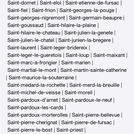
Saint-domet
|
Saint-eloi
|
Saint-etienne-de-fursac
|
Saint-fiel
|
Saint-frion
|
Saint-georges-la-pouge
|
Saint-georges-nigremont
|
Saint-germain-beaupre
|
Saint-goussaud
|
Saint-hilaire-la-plaine
|
Saint-hilaire-le-chateau
|
Saint-julien-la-genete
|
Saint-julien-le-chatel
|
Saint-junien-la-bregere
|
Saint-laurent
|
Saint-leger-bridereix
|
Saint-leger-le-gueretois
|
Saint-loup
|
Saint-maixant
|
Saint-marc-a-frongier
|
Saint-marien
|
Saint-martial-le-mont
|
Saint-martin-sainte-catherine
|
Saint-maurice-la-souterraine
|
Saint-medard-la-rochette
|
Saint-merd-la-breuille
|
Saint-michel-de-veisse
|
Saint-moreil
|
Saint-pardoux-d’arnet
|
Saint-pardoux-le-neuf
|
Saint-pardoux-les-cards
|
Saint-pardoux-morterolles
|
Saint-pierre-bellevue
|
Saint-pierre-cherignat
|
Saint-pierre-de-fursac
|
Saint-pierre-le-bost
|
Saint-priest
|