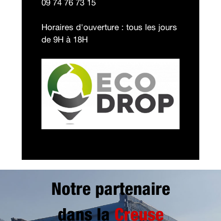
09 74 76 73 15
Horaires d'ouverture : tous les jours
de 9H à 18H
Notre partenaire
dans la
Creuse