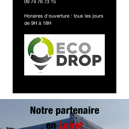
09 74 76 73 15
Horaires d'ouverture : tous les jours
de 9H à 18H
Notre partenaire
en
Loiret