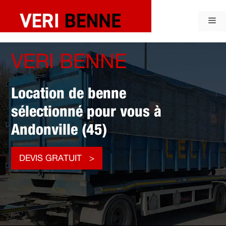
Aller
au
Me
contenu
VERI BENNE
Location de benne
sélectionné pour vous à
Andonville (45)
DEVIS GRATUIT