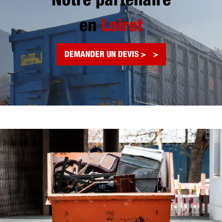
Notre partenaire
en
Loiret
DEMANDER UN DEVIS >