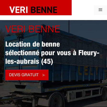
Aller
au
Me
contenu
VERI BENNE
Location de benne
sélectionné pour vous à Fleury-
les-aubrais (45)
DEVIS GRATUIT