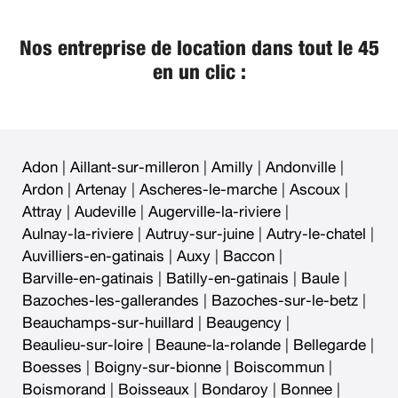
Nos entreprise de location dans tout le 45
en un clic :
Adon
|
Aillant-sur-milleron
|
Amilly
|
Andonville
|
Ardon
|
Artenay
|
Ascheres-le-marche
|
Ascoux
|
Attray
|
Audeville
|
Augerville-la-riviere
|
Aulnay-la-riviere
|
Autruy-sur-juine
|
Autry-le-chatel
|
Auvilliers-en-gatinais
|
Auxy
|
Baccon
|
Barville-en-gatinais
|
Batilly-en-gatinais
|
Baule
|
Bazoches-les-gallerandes
|
Bazoches-sur-le-betz
|
Beauchamps-sur-huillard
|
Beaugency
|
Beaulieu-sur-loire
|
Beaune-la-rolande
|
Bellegarde
|
Boesses
|
Boigny-sur-bionne
|
Boiscommun
|
Boismorand
|
Boisseaux
|
Bondaroy
|
Bonnee
|