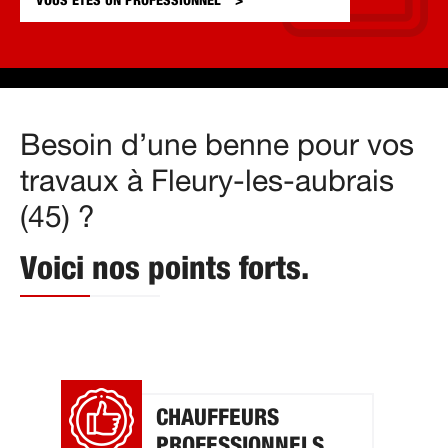
VOUS ÊTES UN
PROFESSIONNEL
Besoin d’une benne pour vos
travaux à Fleury-les-aubrais
(45) ?
Voici nos points forts.
CHAUFFEURS
PROFESSIONNELS