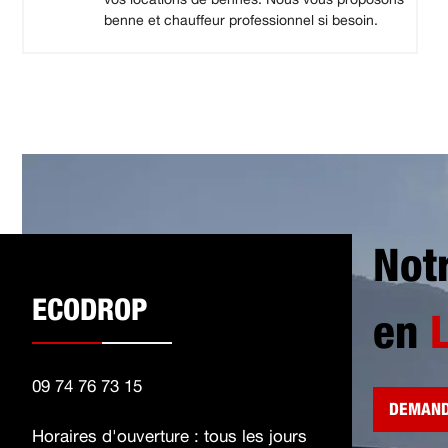
benne et chauffeur professionnel si besoin.
Not
ECODROP
en
09 74 76 73 15
DEMAND
Horaires d'ouverture : tous les jours