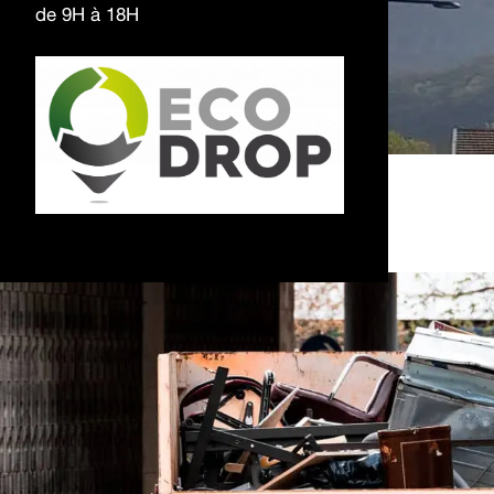
de 9H à 18H