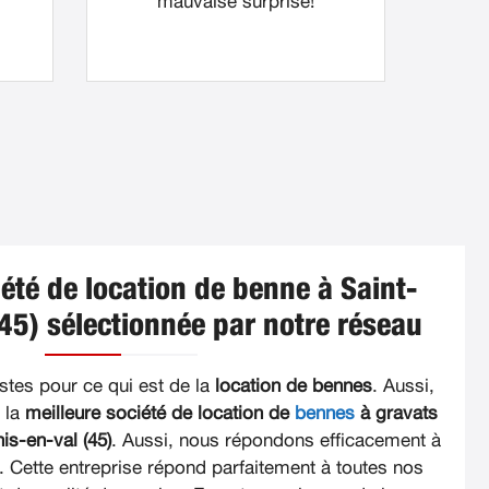
mauvaise surprise!
iété de location de benne à Saint-
45) sélectionnée par notre réseau
tes pour ce qui est de la
location de bennes
. Aussi,
 la
meilleure société de location de
bennes
à gravats
is-en-val (45)
. Aussi, nous répondons efficacement à
 Cette entreprise répond parfaitement à toutes nos