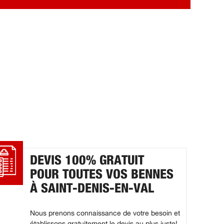
DEVIS 100% GRATUIT
POUR TOUTES VOS BENNES
À SAINT-DENIS-EN-VAL
Nous prenons connaissance de votre besoin et
établissons gratuitement le devis au plus juste!