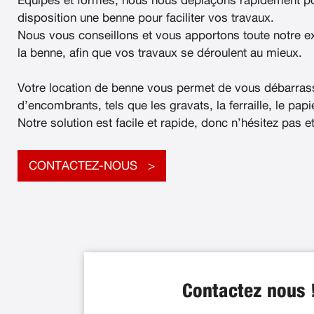
Équipés et formés, nous nous déplaçons rapidement po
disposition une benne pour faciliter vos travaux.
Nous vous conseillons et vous apportons toute notre e
la benne, afin que vos travaux se déroulent au mieux.
Votre location de benne vous permet de vous débarras
d’encombrants, tels que les gravats, la ferraille, le papier
Notre solution est facile et rapide, donc n’hésitez pas e
CONTACTEZ-NOUS
Contactez nous 