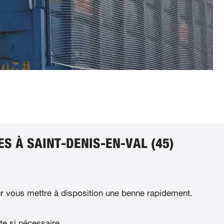
S À SAINT-DENIS-EN-VAL (45)
 vous mettre à disposition une benne rapidement.
te si nécessaire