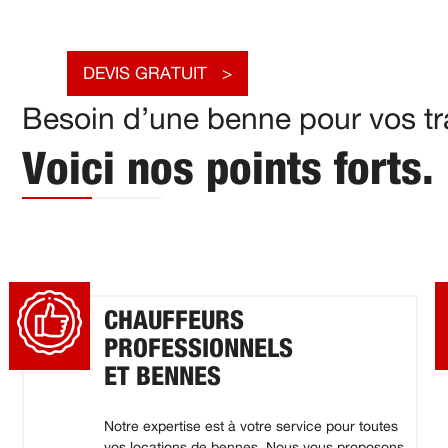
DEVIS GRATUIT
Besoin d’une benne pour vos tra
Voici nos points forts.
CHAUFFEURS
PROFESSIONNELS
ET BENNES
Notre expertise est à votre service pour toutes
vos locations de bennes. Nous vous proposons