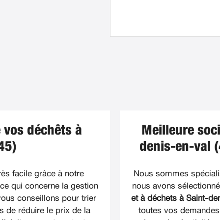
 vos déchêts à
Meilleure soc
45)
denis-en-val (
rès facile grâce à notre
Nous sommes spécialis
 ce qui concerne la gestion
nous avons sélectionné
ous conseillons pour trier
et à déchets à Saint-den
de réduire le prix de la
toutes vos demandes.