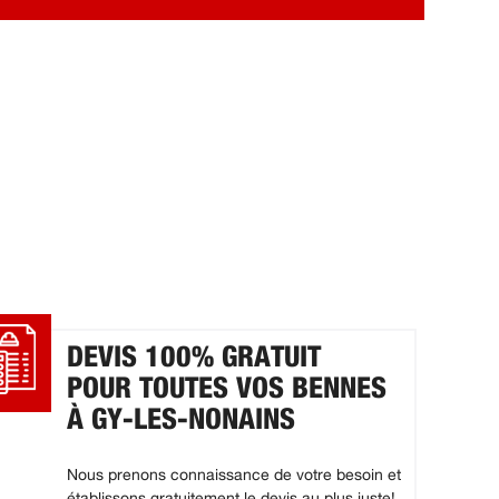
DEVIS 100% GRATUIT
POUR TOUTES VOS BENNES
À GY-LES-NONAINS
Nous prenons connaissance de votre besoin et
établissons gratuitement le devis au plus juste!