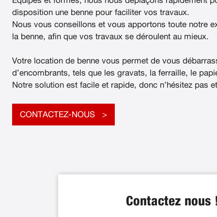
Équipés et formés, nous nous déplaçons rapidement po
disposition une benne pour faciliter vos travaux.
Nous vous conseillons et vous apportons toute notre e
la benne, afin que vos travaux se déroulent au mieux.
Votre location de benne vous permet de vous débarras
d’encombrants, tels que les gravats, la ferraille, le papier
Notre solution est facile et rapide, donc n’hésitez pas e
CONTACTEZ-NOUS
Contactez nous 