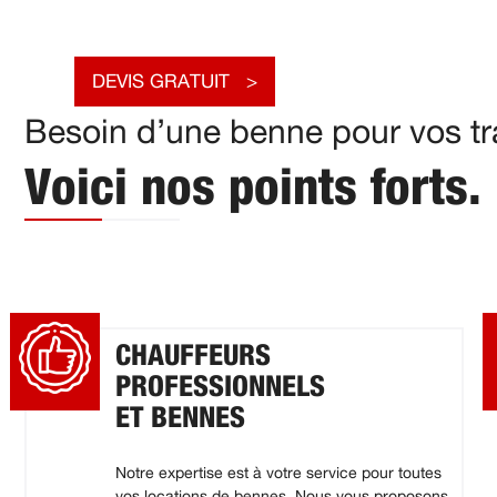
DEVIS GRATUIT
Besoin d’une benne pour vos tr
Voici nos points forts.
CHAUFFEURS
PROFESSIONNELS
ET BENNES
Notre expertise est à votre service pour toutes
vos locations de bennes. Nous vous proposons