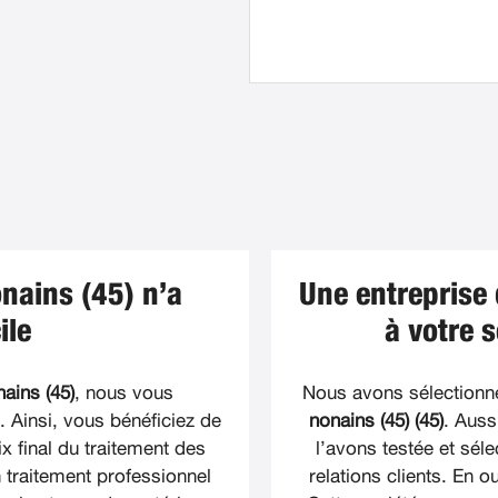
nains (45) n’a
Une entreprise
ile
à votre 
ains (45)
, nous vous
Nous avons sélectionn
Ainsi, vous bénéficiez de
nonains (45) (45)
. Auss
x final du traitement des
l’avons testée et sél
 traitement professionnel
relations clients. En 