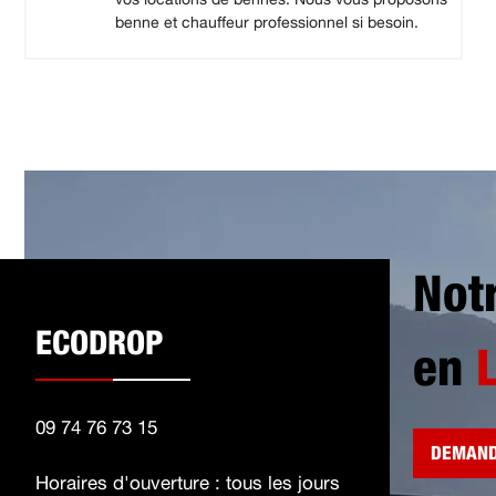
benne et chauffeur professionnel si besoin.
Not
ECODROP
en
09 74 76 73 15
DEMAND
Horaires d'ouverture : tous les jours