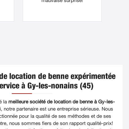
mauvaise surprise!
 de location de benne expérimentée
service à Gy-les-nonains (45)
é la
meilleure société de location de benne à Gy-les-
i, notre partenaire est une entreprise sérieuse. Nous
ectionnée pour la qualité de ses méthodes et de ses
outre, nous sommes fiers de son rapport qualité-prix!