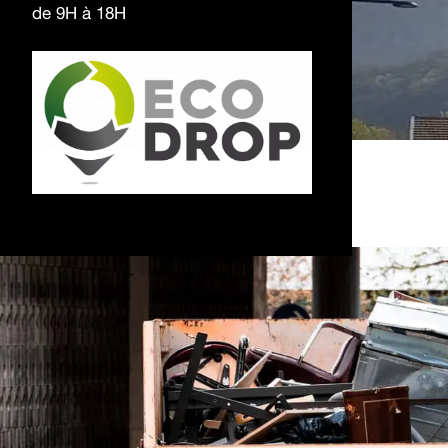
de 9H à 18H