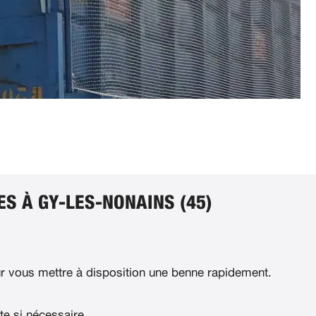
S À GY-LES-NONAINS (45)
 vous mettre à disposition une benne rapidement.
te si nécessaire