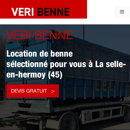
Aller
au
Me
contenu
VERI BENNE
Location de benne
sélectionné pour vous à La selle-
en-hermoy (45)
DEVIS GRATUIT