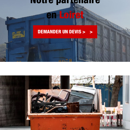
Notre partenaire
en
Loiret
DEMANDER UN DEVIS >