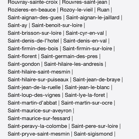
Rouvray-sainte-croix
|
Rouvres-saint-jean
|
Rozieres-en-beauce
|
Rozoy-le-vieil
|
Ruan
|
Saint-aignan-des-gues
|
Saint-aignan-le-jaillard
|
Saint-ay
|
Saint-benoit-sur-loire
|
Saint-brisson-sur-loire
|
Saint-cyr-en-val
|
Saint-denis-de-l’hotel
|
Saint-denis-en-val
|
Saint-firmin-des-bois
|
Saint-firmin-sur-loire
|
Saint-florent
|
Saint-germain-des-pres
|
Saint-gondon
|
Saint-hilaire-les-andresis
|
Saint-hilaire-saint-mesmin
|
Saint-hilaire-sur-puiseaux
|
Saint-jean-de-braye
|
Saint-jean-de-la-ruelle
|
Saint-jean-le-blanc
|
Saint-loup-des-vignes
|
Saint-lye-la-foret
|
Saint-martin-d’abbat
|
Saint-martin-sur-ocre
|
Saint-maurice-sur-aveyron
|
Saint-maurice-sur-fessard
|
Saint-peravy-la-colombe
|
Saint-pere-sur-loire
|
Saint-pryve-saint-mesmin
|
Saint-sigismond
|