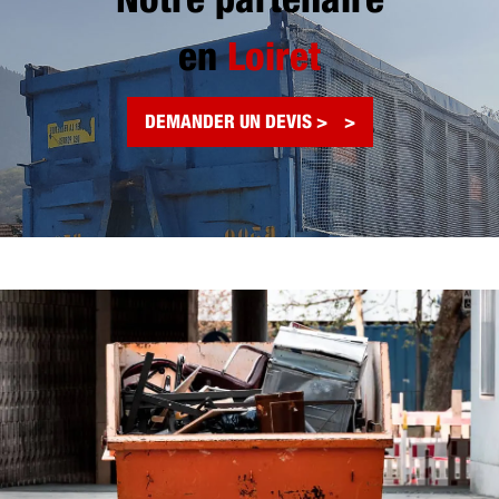
Notre partenaire
en
Loiret
DEMANDER UN DEVIS >