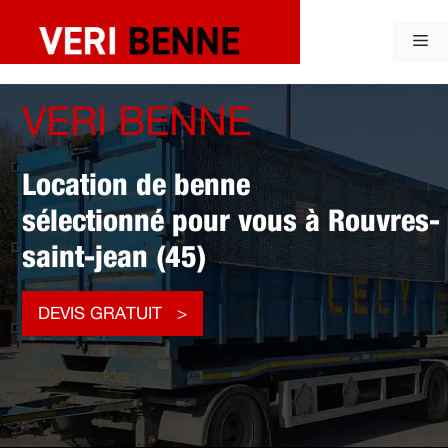
Aller
au
Me
contenu
VERI BENNE
Location de benne
sélectionné pour vous à Rouvres-
saint-jean (45)
DEVIS GRATUIT