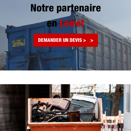
Notre partenaire
en
Loiret
DEMANDER UN DEVIS >