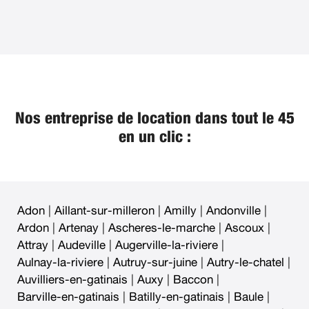
Nos entreprise de location dans tout le 45
en un clic :
Adon
|
Aillant-sur-milleron
|
Amilly
|
Andonville
|
Ardon
|
Artenay
|
Ascheres-le-marche
|
Ascoux
|
Attray
|
Audeville
|
Augerville-la-riviere
|
Aulnay-la-riviere
|
Autruy-sur-juine
|
Autry-le-chatel
|
Auvilliers-en-gatinais
|
Auxy
|
Baccon
|
Barville-en-gatinais
|
Batilly-en-gatinais
|
Baule
|