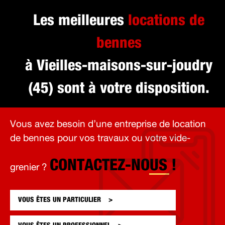
Les meilleures
locations de
bennes
à Vieilles-maisons-sur-joudry
(45) sont à votre disposition.
Vous avez besoin d’une entreprise de location
de bennes pour vos travaux ou votre vide-
CONTACTEZ-NOUS !
grenier ?
VOUS ÊTES UN
PARTICULIER