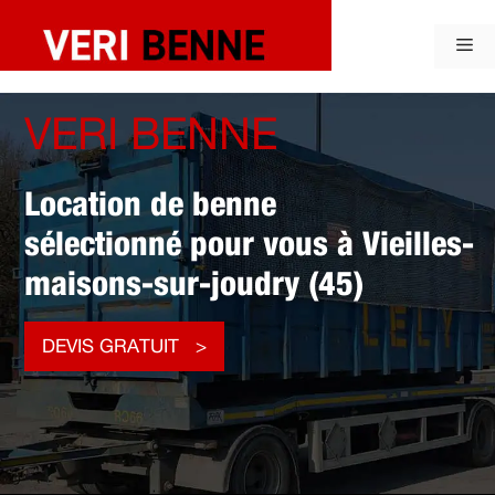
Aller
au
Me
contenu
VERI BENNE
Location de benne
sélectionné pour vous à Vieilles-
maisons-sur-joudry (45)
DEVIS GRATUIT