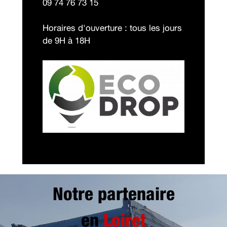
09 74 76 73 15
Horaires d'ouverture : tous les jours
de 9H à 18H
Notre partenaire
en
Loiret