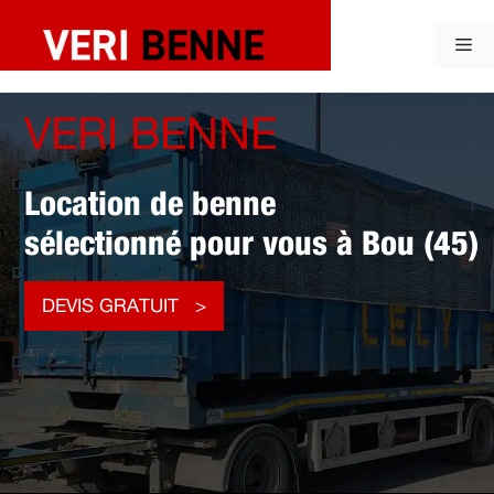
Aller
au
Me
contenu
VERI BENNE
Location de benne
sélectionné pour vous à Bou (45)
DEVIS GRATUIT