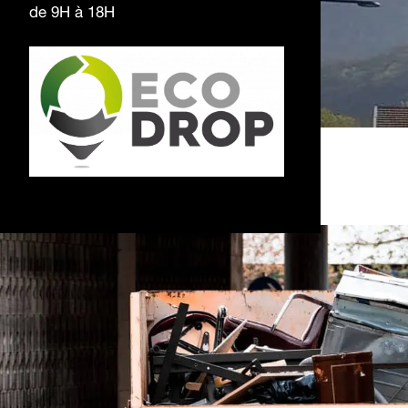
de 9H à 18H