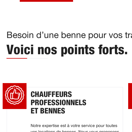
Besoin d’une benne pour vos tr
Voici nos points forts.
CHAUFFEURS
PROFESSIONNELS
ET BENNES
Notre expertise est à votre service pour toutes
vos locations de bennes. Nous vous proposons