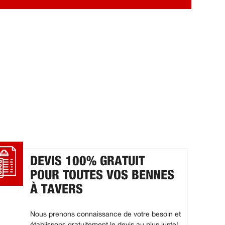
DEVIS 100% GRATUIT
POUR TOUTES VOS BENNES
À TAVERS
Nous prenons connaissance de votre besoin et
établissons gratuitement le devis au plus juste!