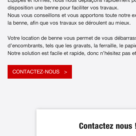
Équipés et formés, nous nous déplaçons rapidement po
disposition une benne pour faciliter vos travaux.
Nous vous conseillons et vous apportons toute notre e
la benne, afin que vos travaux se déroulent au mieux.
Votre location de benne vous permet de vous débarras
d’encombrants, tels que les gravats, la ferraille, le papier
Notre solution est facile et rapide, donc n’hésitez pas e
CONTACTEZ-NOUS
Contactez nous 