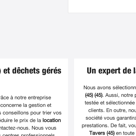
 et dêchets gérés
Un expert de 
Nous avons sélectionn
(45) (45)
. Aussi, notre
râce à notre entreprise
testée et sélectionnée
 concerne la gestion et
clients. En outre, n
 conseillons pour trier vos
société vous garantira
duire le prix de la
location
prestations. De fait, v
contactez-nous. Nous vous
Tavers (45)
en toute 
 centres professionnels