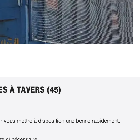
S À TAVERS (45)
 vous mettre à disposition une benne rapidement.
te si nécessaire