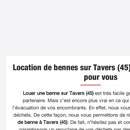
Location de bennes sur Tavers (45)
pour vous
Louer une benne sur Tavers (45)
est très facile g
partenaire. Mais c’est encore plus vrai en ce qui
l’évacuation de vos encombrants. En effet, nous vous
déchets. De cette façon, nous vous permettons de ré
de benne à Tavers (45)
. De fait, n’hésitez pas et 
garantissons un recyclage de vos déchets par des