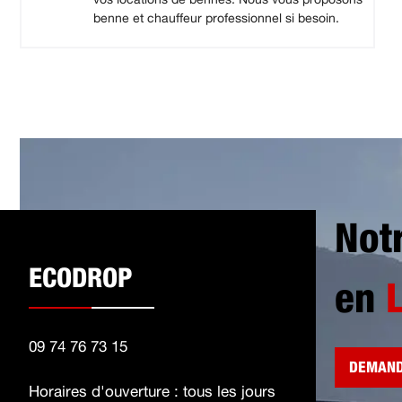
benne et chauffeur professionnel si besoin.
Not
ECODROP
en
09 74 76 73 15
DEMAND
Horaires d'ouverture : tous les jours