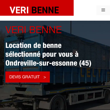
Aller
au
Me
contenu
VERI BENNE
Location de benne
sélectionné pour vous à
Ondreville-sur-essonne (45)
DEVIS GRATUIT