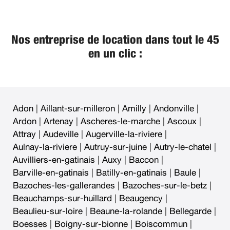
Nos entreprise de location dans tout le 45
en un clic :
Adon
|
Aillant-sur-milleron
|
Amilly
|
Andonville
|
Ardon
|
Artenay
|
Ascheres-le-marche
|
Ascoux
|
Attray
|
Audeville
|
Augerville-la-riviere
|
Aulnay-la-riviere
|
Autruy-sur-juine
|
Autry-le-chatel
|
Auvilliers-en-gatinais
|
Auxy
|
Baccon
|
Barville-en-gatinais
|
Batilly-en-gatinais
|
Baule
|
Bazoches-les-gallerandes
|
Bazoches-sur-le-betz
|
Beauchamps-sur-huillard
|
Beaugency
|
Beaulieu-sur-loire
|
Beaune-la-rolande
|
Bellegarde
|
Boesses
|
Boigny-sur-bionne
|
Boiscommun
|