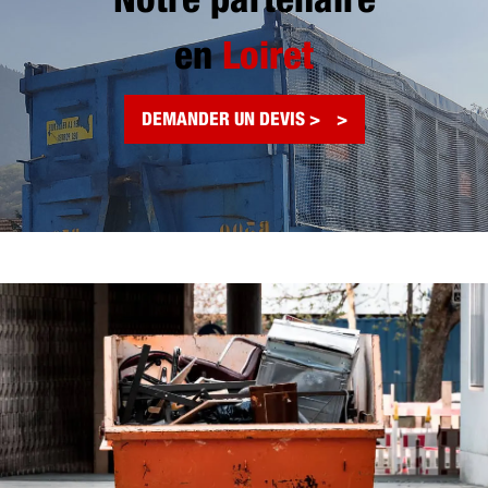
Notre partenaire
en
Loiret
DEMANDER UN DEVIS >