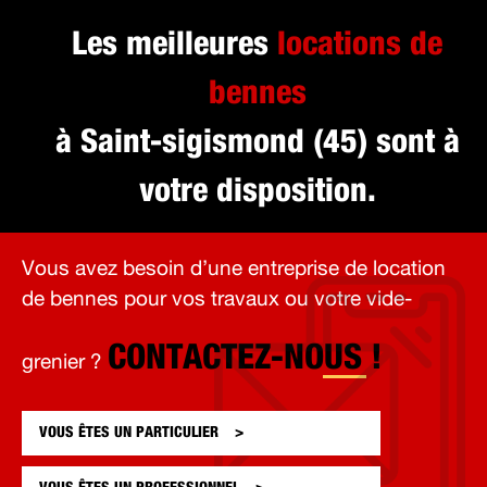
Les meilleures
locations de
bennes
à Saint-sigismond (45) sont à
votre disposition.
Vous avez besoin d’une entreprise de location
de bennes pour vos travaux ou votre vide-
CONTACTEZ-NOUS !
grenier ?
VOUS ÊTES UN
PARTICULIER