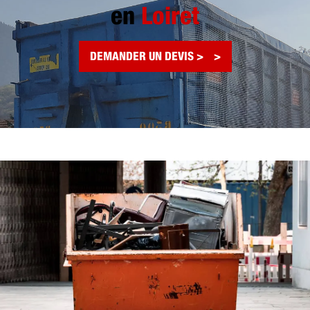
en
Loiret
DEMANDER UN DEVIS >