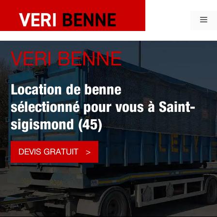
Aller
au
Me
contenu
VERI BENNE
Location de benne
sélectionné pour vous à Saint-
sigismond (45)
DEVIS GRATUIT