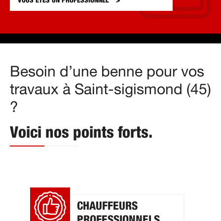
VOUS ÊTES UN
PROFESSIONNEL
Besoin d’une benne pour vos
travaux à Saint-sigismond (45)
?
Voici nos points forts.
CHAUFFEURS
PROFESSIONNELS