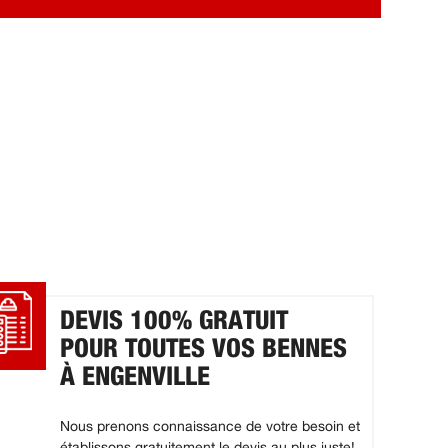
DEVIS 100% GRATUIT
POUR TOUTES VOS BENNES
À ENGENVILLE
Nous prenons connaissance de votre besoin et
établissons gratuitement le devis au plus juste!