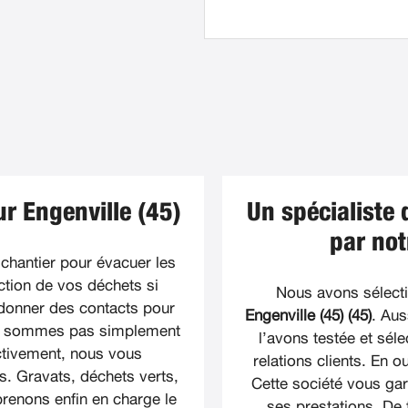
r Engenville (45)
Un spécialiste 
par not
 chantier pour évacuer les
tion de vos déchets si
Nous avons sélect
donner des contacts pour
Engenville (45) (45)
. Aus
ne sommes pas simplement
l’avons testée et sél
ectivement, nous vous
relations clients. En 
. Gravats, déchets verts,
Cette société vous gara
renons enfin en charge le
ses prestations. De 