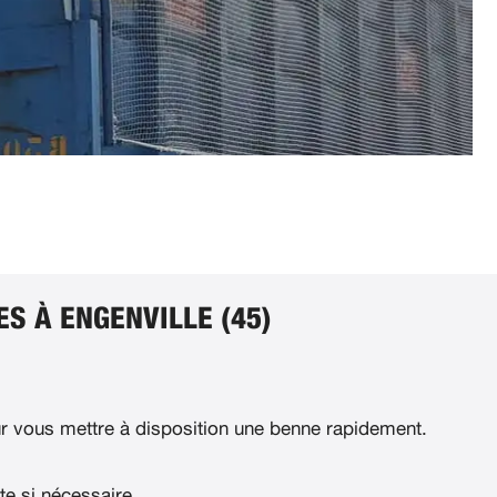
S À ENGENVILLE (45)
 vous mettre à disposition une benne rapidement.
te si nécessaire