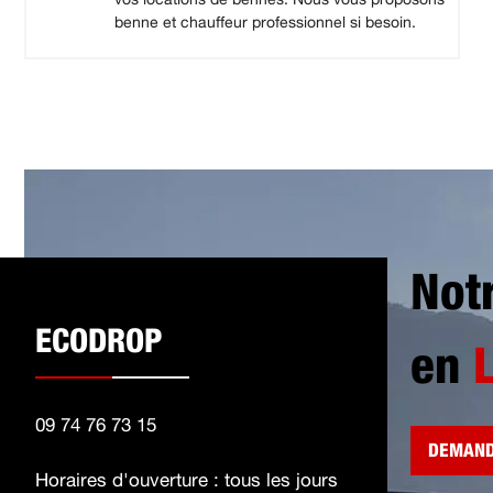
benne et chauffeur professionnel si besoin.
Not
ECODROP
en
09 74 76 73 15
DEMAND
Horaires d'ouverture : tous les jours