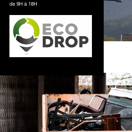
de 9H à 18H