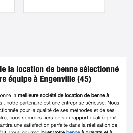
de la location de benne sélectionné
re équipe à Engenville (45)
ionné la
meilleure société de location de benne à
si, notre partenaire est une entreprise sérieuse. Nous
ectionnée pour la qualité de ses méthodes et de ses
outre, nous sommes fiers de son rapport qualité-prix!
ntira une satisfaction parfaite dans la réalisation de
fait, vous pourrez
louer votre
benne
à gravats et à