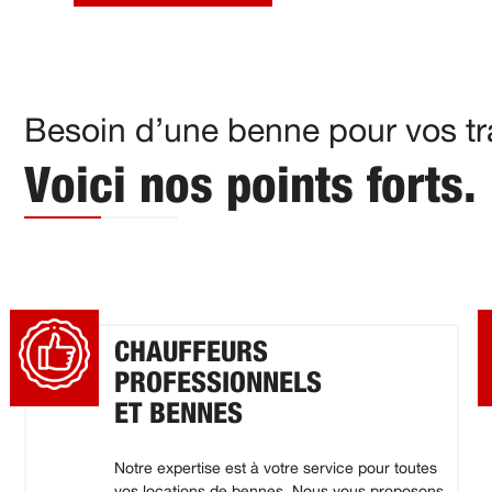
Besoin d’une benne pour vos tra
Voici nos points forts.
CHAUFFEURS
PROFESSIONNELS
ET BENNES
Notre expertise est à votre service pour toutes
vos locations de bennes. Nous vous proposons