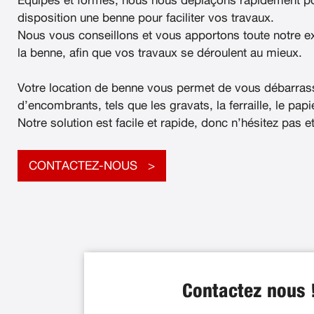
Équipés et formés, nous nous déplaçons rapidement po
disposition une benne pour faciliter vos travaux.
Nous vous conseillons et vous apportons toute notre e
la benne, afin que vos travaux se déroulent au mieux.
Votre location de benne vous permet de vous débarras
d’encombrants, tels que les gravats, la ferraille, le papier
Notre solution est facile et rapide, donc n’hésitez pas e
CONTACTEZ-NOUS
Contactez nous 