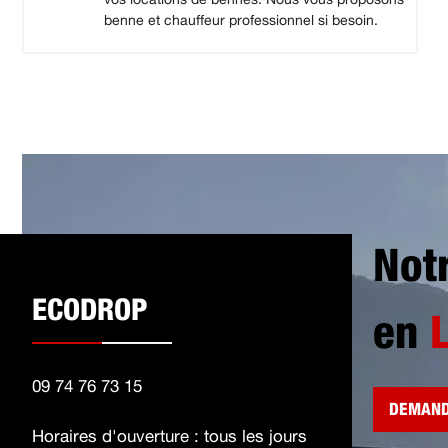
benne et chauffeur professionnel si besoin.
Not
ECODROP
en
09 74 76 73 15
DEMAND
Horaires d'ouverture : tous les jours