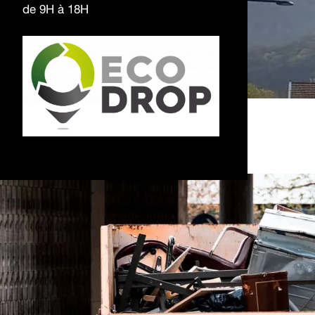
de 9H à 18H