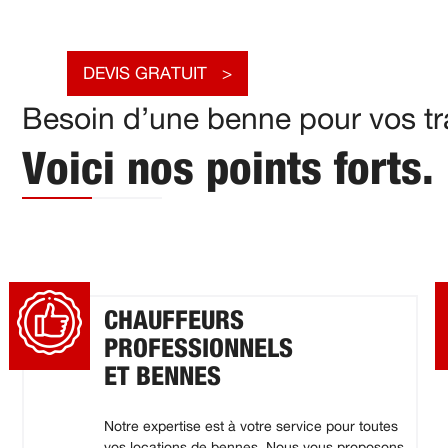
DEVIS GRATUIT
Besoin d’une benne pour vos tr
Voici nos points forts.
CHAUFFEURS
PROFESSIONNELS
ET BENNES
Notre expertise est à votre service pour toutes
vos locations de bennes. Nous vous proposons