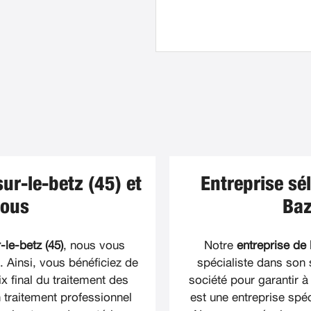
ur-le-betz (45) et
Entreprise sé
vous
Baz
le-betz (45)
, nous vous
Notre
entreprise de
Ainsi, vous bénéficiez de
spécialiste dans son 
x final du traitement des
société pour garantir à
 traitement professionnel
est une entreprise spé