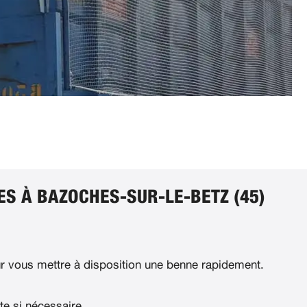
ES À BAZOCHES-SUR-LE-BETZ (45)
 vous mettre à disposition une benne rapidement.
te si nécessaire