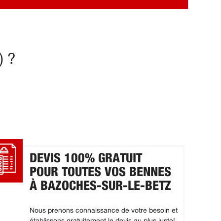
) ?
DEVIS 100% GRATUIT
POUR TOUTES VOS BENNES
À BAZOCHES-SUR-LE-BETZ
Nous prenons connaissance de votre besoin et
établissons gratuitement le devis au plus juste!