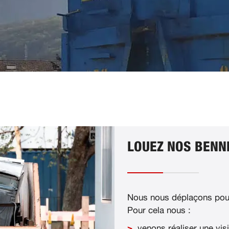
LOUEZ NOS BENN
Nous nous déplaçons pour
Pour cela nous :
venons réaliser une visi