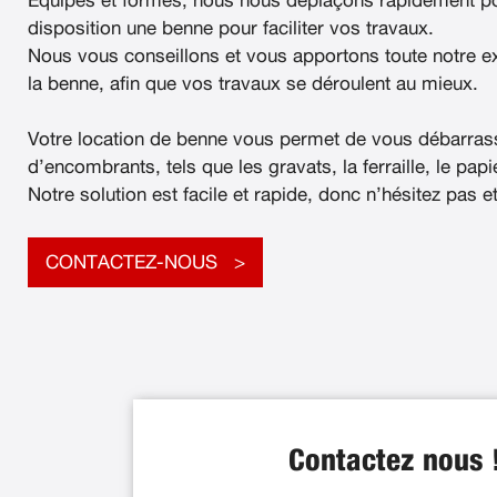
Équipés et formés, nous nous déplaçons rapidement po
disposition une benne pour faciliter vos travaux.
Nous vous conseillons et vous apportons toute notre e
la benne, afin que vos travaux se déroulent au mieux.
Votre location de benne vous permet de vous débarras
d’encombrants, tels que les gravats, la ferraille, le papier
Notre solution est facile et rapide, donc n’hésitez pas e
CONTACTEZ-NOUS
Contactez nous 