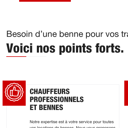
Besoin d’une benne pour vos tra
Voici nos points forts.
CHAUFFEURS
PROFESSIONNELS
ET BENNES
Notre expertise est à votre service pour toutes
vos locations de bennes. Nous vous proposons