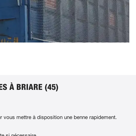
S À BRIARE (45)
 vous mettre à disposition une benne rapidement.
te si nécessaire