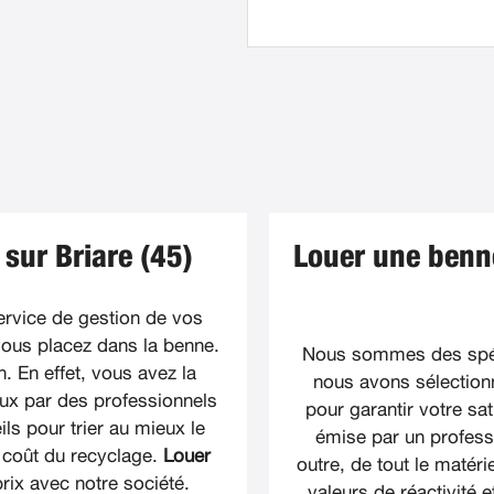
sur Briare (45)
Louer une benne
ervice de gestion de vos
vous placez dans la benne.
Nous sommes des spéc
. En effet, vous avez la
nous avons sélection
eux par des professionnels
pour garantir votre sa
ls pour trier au mieux le
émise par un professi
e coût du recyclage.
Louer
outre, de tout le matér
prix avec notre société.
valeurs de réactivité e