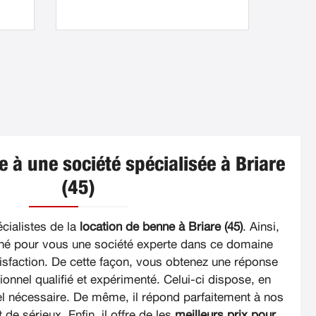
 à une société spécialisée à Briare
(45)
ialistes de la
location de benne à Briare (45)
. Ainsi,
né pour vous une société experte dans ce domaine
tisfaction. De cette façon, vous obtenez une réponse
onnel qualifié et expérimenté. Celui-ci dispose, en
iel nécessaire. De même, il répond parfaitement à nos
t de sérieux. Enfin, il offre de les
meilleurs prix pour