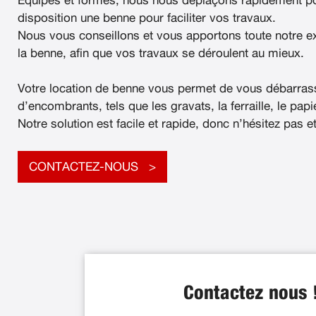
Équipés et formés, nous nous déplaçons rapidement po
disposition une benne pour faciliter vos travaux.
Nous vous conseillons et vous apportons toute notre e
la benne, afin que vos travaux se déroulent au mieux.
Votre location de benne vous permet de vous débarras
d’encombrants, tels que les gravats, la ferraille, le papier
Notre solution est facile et rapide, donc n’hésitez pas e
CONTACTEZ-NOUS
Contactez nous 