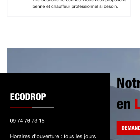
benne et chauffeur professionnel si besoin.
Not
ECODROP
en
09 74 76 73 15
DEMAND
Horaires d'ouverture : tous les jours