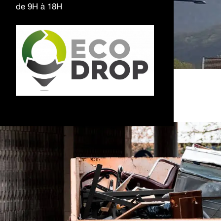
de 9H à 18H