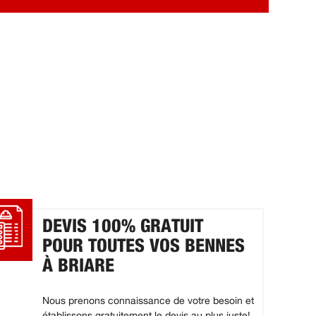
DEVIS 100% GRATUIT
POUR TOUTES VOS BENNES
À BRIARE
Nous prenons connaissance de votre besoin et
établissons gratuitement le devis au plus juste!