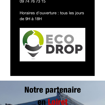
09 74 76 73 15
Horaires d'ouverture : tous les jours
de 9H à 18H
Notre partenaire
en
Loiret