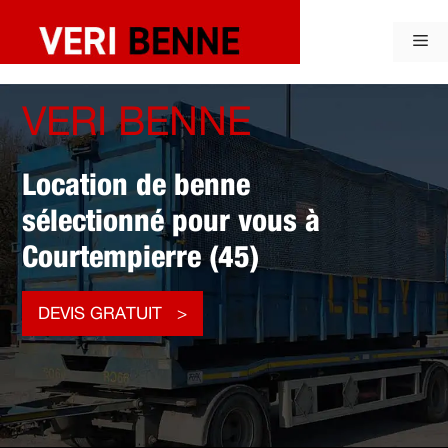
Aller
au
Me
contenu
VERI BENNE
Location de benne
sélectionné pour vous à
Courtempierre (45)
DEVIS GRATUIT