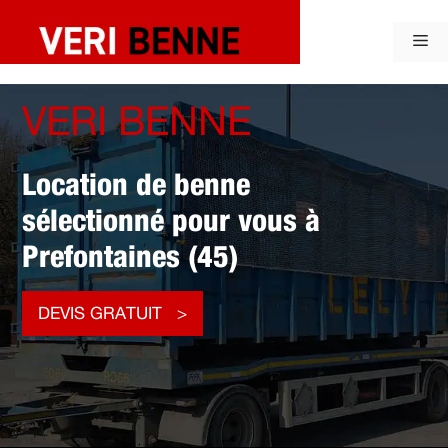
Aller
au
Me
contenu
VERI BENNE
Location de benne
sélectionné pour vous à
Prefontaines (45)
DEVIS GRATUIT