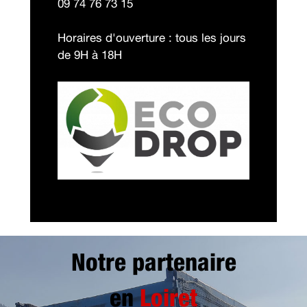
09 74 76 73 15
Horaires d'ouverture : tous les jours
de 9H à 18H
Notre partenaire
en
Loiret