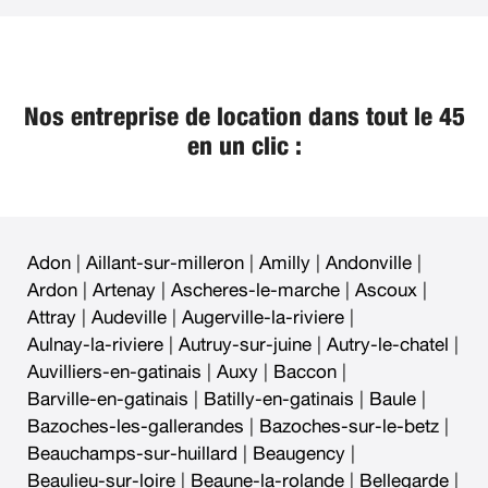
Nos entreprise de location dans tout le 45
en un clic :
Adon
|
Aillant-sur-milleron
|
Amilly
|
Andonville
|
Ardon
|
Artenay
|
Ascheres-le-marche
|
Ascoux
|
Attray
|
Audeville
|
Augerville-la-riviere
|
Aulnay-la-riviere
|
Autruy-sur-juine
|
Autry-le-chatel
|
Auvilliers-en-gatinais
|
Auxy
|
Baccon
|
Barville-en-gatinais
|
Batilly-en-gatinais
|
Baule
|
Bazoches-les-gallerandes
|
Bazoches-sur-le-betz
|
Beauchamps-sur-huillard
|
Beaugency
|
Beaulieu-sur-loire
|
Beaune-la-rolande
|
Bellegarde
|