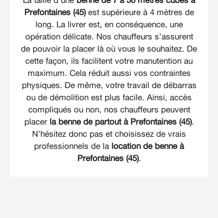
La taille d’une
benne de 7 à 30 mètres cubes à
Prefontaines (45)
est supérieure à 4 mètres de
long. La livrer est, en conséquence, une
opération délicate. Nos chauffeurs s’assurent
de pouvoir la placer là où vous le souhaitez. De
cette façon, ils facilitent votre manutention au
maximum. Cela réduit aussi vos contraintes
physiques. De même, votre travail de débarras
ou de démolition est plus facile. Ainsi, accès
compliqués ou non, nos chauffeurs peuvent
placer
la benne de partout à Prefontaines (45)
.
N’hésitez donc pas et choisissez de vrais
professionnels de la
location de benne à
Prefontaines (45)
.