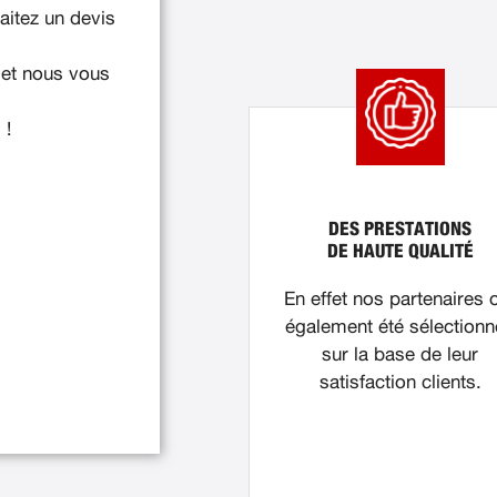
itez un devis
 et nous vous
 !
DES PRESTATIONS
DE HAUTE QUALITÉ
En effet nos partenaires 
également été sélection
sur la base de leur
satisfaction clients.