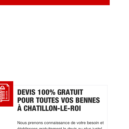
DEVIS 100% GRATUIT
POUR TOUTES VOS BENNES
À CHATILLON-LE-ROI
Nous prenons connaissance de votre besoin et
établissons gratuitement le devis au plus juste!