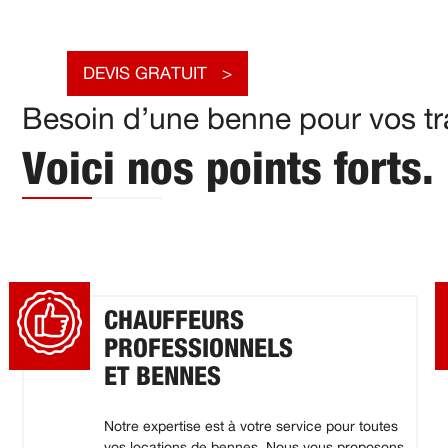
DEVIS GRATUIT
Besoin d’une benne pour vos tra
Voici nos points forts.
CHAUFFEURS
PROFESSIONNELS
ET BENNES
Notre expertise est à votre service pour toutes
vos locations de bennes. Nous vous proposons