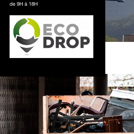
de 9H à 18H