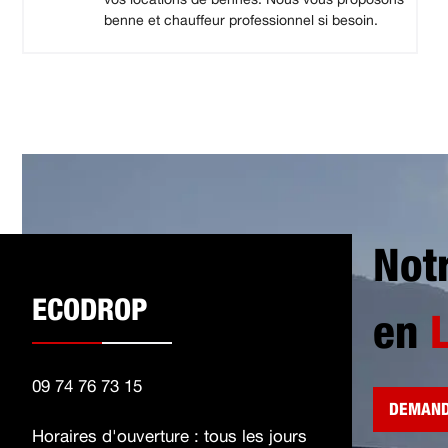
benne et chauffeur professionnel si besoin.
Not
ECODROP
en
09 74 76 73 15
DEMAND
Horaires d'ouverture : tous les jours