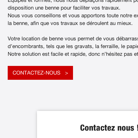
Équipés et formés, nous nous déplaçons rapidement po
disposition une benne pour faciliter vos travaux.
Nous vous conseillons et vous apportons toute notre e
la benne, afin que vos travaux se déroulent au mieux.
Votre location de benne vous permet de vous débarras
d’encombrants, tels que les gravats, la ferraille, le papier
Notre solution est facile et rapide, donc n’hésitez pas e
CONTACTEZ-NOUS
Contactez nous 