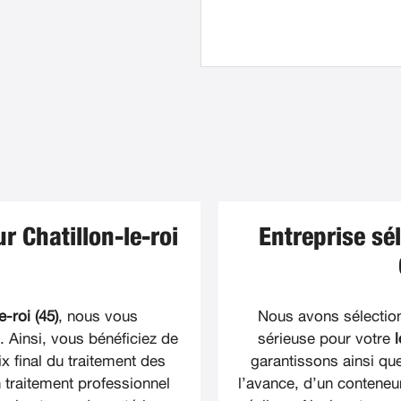
r Chatillon-le-roi
Entreprise sé
-roi (45)
, nous vous
Nous avons sélectionn
Ainsi, vous bénéficiez de
sérieuse pour votre
l
x final du traitement des
garantissons ainsi qu
 traitement professionnel
l’avance, d’un conteneur