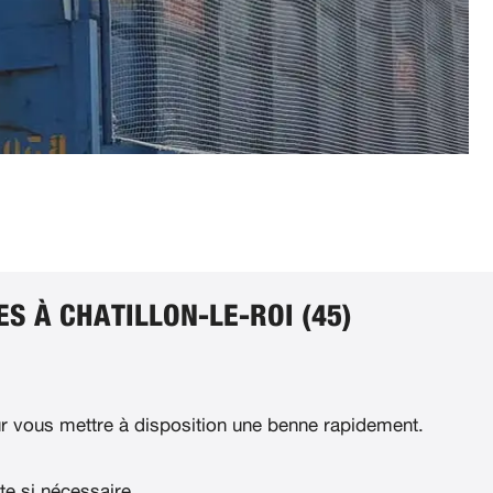
S À CHATILLON-LE-ROI (45)
 vous mettre à disposition une benne rapidement.
te si nécessaire