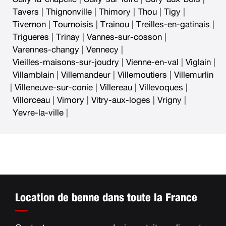
Tavers
|
Thignonville
|
Thimory
|
Thou
|
Tigy
|
Tivernon
|
Tournoisis
|
Trainou
|
Treilles-en-gatinais
|
Trigueres
|
Trinay
|
Vannes-sur-cosson
|
Varennes-changy
|
Vennecy
|
Vieilles-maisons-sur-joudry
|
Vienne-en-val
|
Viglain
|
Villamblain
|
Villemandeur
|
Villemoutiers
|
Villemurlin
|
Villeneuve-sur-conie
|
Villereau
|
Villevoques
|
Villorceau
|
Vimory
|
Vitry-aux-loges
|
Vrigny
|
Yevre-la-ville
|
Location de benne dans toute la France