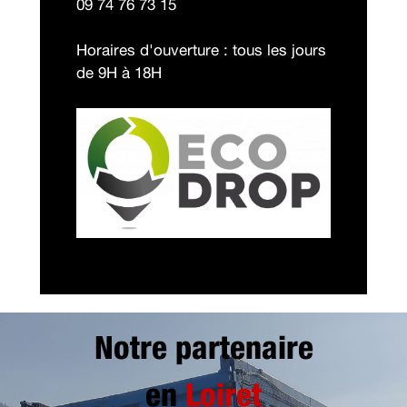
09 74 76 73 15
Horaires d'ouverture : tous les jours
de 9H à 18H
Notre partenaire
en
Loiret