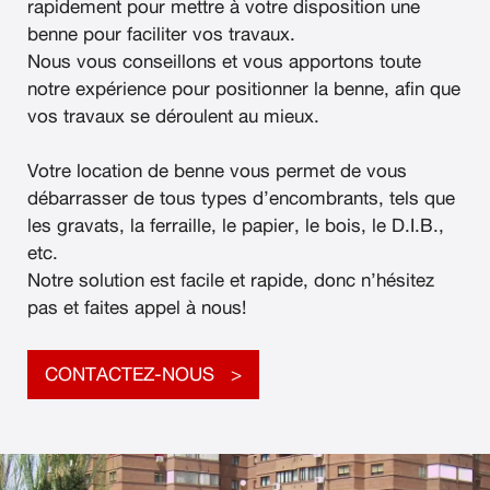
rapidement pour mettre à votre disposition une
benne pour faciliter vos travaux.
Nous vous conseillons et vous apportons toute
notre expérience pour positionner la benne, afin que
vos travaux se déroulent au mieux.
Votre location de benne vous permet de vous
débarrasser de tous types d’encombrants, tels que
les gravats, la ferraille, le papier, le bois, le D.I.B.,
etc.
Notre solution est facile et rapide, donc n’hésitez
pas et faites appel à nous!
CONTACTEZ-NOUS