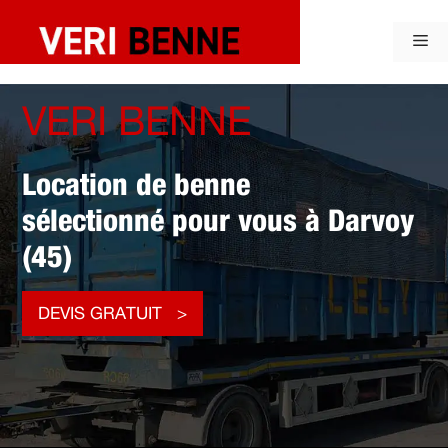
Aller
au
Me
contenu
VERI BENNE
Location de benne
sélectionné pour vous à Darvoy
(45)
DEVIS GRATUIT