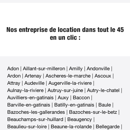
Nos entreprise de location dans tout le 45
en un clic :
Adon
|
Aillant-sur-milleron
|
Amilly
|
Andonville
|
Ardon
|
Artenay
|
Ascheres-le-marche
|
Ascoux
|
Attray
|
Audeville
|
Augerville-la-riviere
|
Aulnay-la-riviere
|
Autruy-sur-juine
|
Autry-le-chatel
|
Auvilliers-en-gatinais
|
Auxy
|
Baccon
|
Barville-en-gatinais
|
Batilly-en-gatinais
|
Baule
|
Bazoches-les-gallerandes
|
Bazoches-sur-le-betz
|
Beauchamps-sur-huillard
|
Beaugency
|
Beaulieu-sur-loire
|
Beaune-la-rolande
|
Bellegarde
|