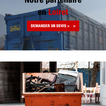
Notre partenaire
en
Loiret
DEMANDER UN DEVIS >