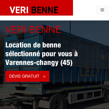
Aller
au
Me
contenu
VERI BENNE
Location de benne
sélectionné pour vous à
Varennes-changy (45)
DEVIS GRATUIT