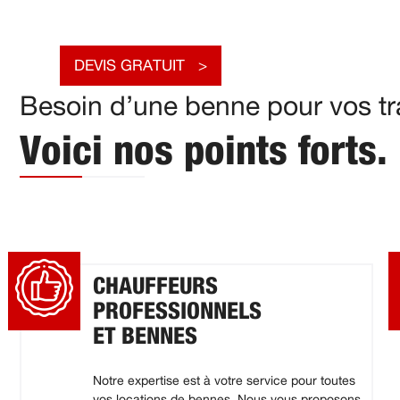
DEVIS GRATUIT
Besoin d’une benne pour vos tr
Voici nos points forts.
CHAUFFEURS
PROFESSIONNELS
ET BENNES
Notre expertise est à votre service pour toutes
vos locations de bennes. Nous vous proposons