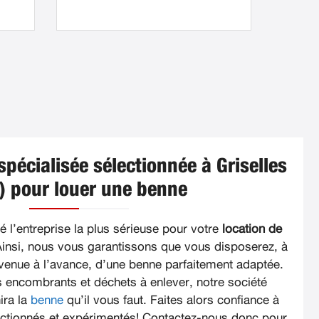
spécialisée sélectionnée à Griselles
) pour louer une benne
 l’entreprise la plus sérieuse pour votre
location de
Ainsi, nous vous garantissons que vous disposerez, à
onvenue à l’avance, d’une benne parfaitement adaptée.
s encombrants et déchets à enlever, notre société
ira la
benne
qu’il vous faut. Faites alors confiance à
ectionnés et expérimentés! Contactez-nous donc pour