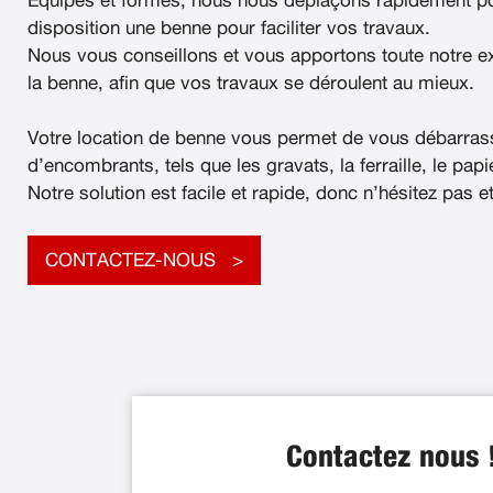
Équipés et formés, nous nous déplaçons rapidement po
disposition une benne pour faciliter vos travaux.
Nous vous conseillons et vous apportons toute notre e
la benne, afin que vos travaux se déroulent au mieux.
Votre location de benne vous permet de vous débarras
d’encombrants, tels que les gravats, la ferraille, le papier
Notre solution est facile et rapide, donc n’hésitez pas e
CONTACTEZ-NOUS
Contactez nous 