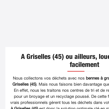
A Griselles (45) ou ailleurs, lo
facilement
Nous collectons vos déchets avec nos
bennes à gr
Griselles (45)
. Mais nous faisons bien davantage qu
En effet, nous les traitons nos centres de tri et de r
pour un broyage et un recyclage poussé. De cette 
vrais professionnels gèrent tous les déchets dans vo
à Griselles (45)
est donc la solution optimale clé en 