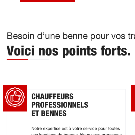
Besoin d’une benne pour vos tra
Voici nos points forts.
CHAUFFEURS
PROFESSIONNELS
ET BENNES
Notre expertise est à votre service pour toutes
vos locations de bennes. Nous vous proposons