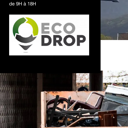
de 9H à 18H