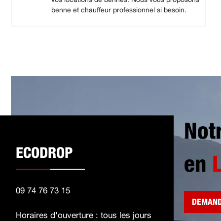
benne et chauffeur professionnel si besoin.
Not
ECODROP
en
09 74 76 73 15
DEMAND
Horaires d'ouverture : tous les jours