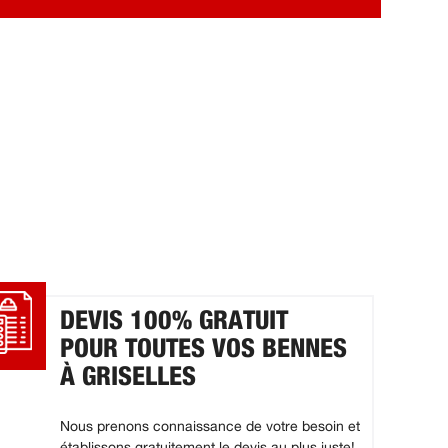
DEVIS 100% GRATUIT
POUR TOUTES VOS BENNES
À GRISELLES
Nous prenons connaissance de votre besoin et
établissons gratuitement le devis au plus juste!