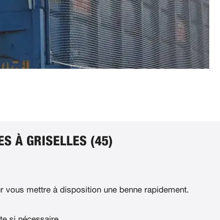
S À GRISELLES (45)
 vous mettre à disposition une benne rapidement.
te si nécessaire