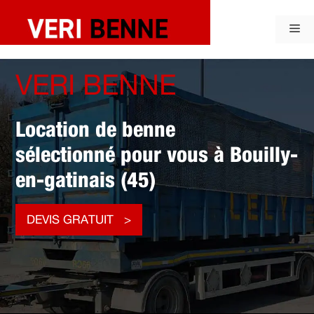
Aller
au
Me
contenu
VERI BENNE
Location de benne
sélectionné pour vous à Bouilly-
en-gatinais (45)
DEVIS GRATUIT