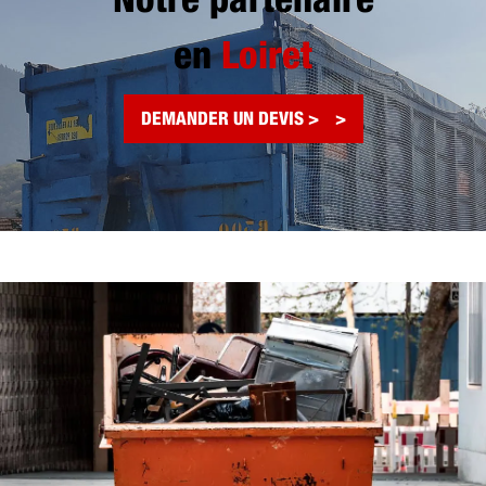
Notre partenaire
en
Loiret
DEMANDER UN DEVIS >