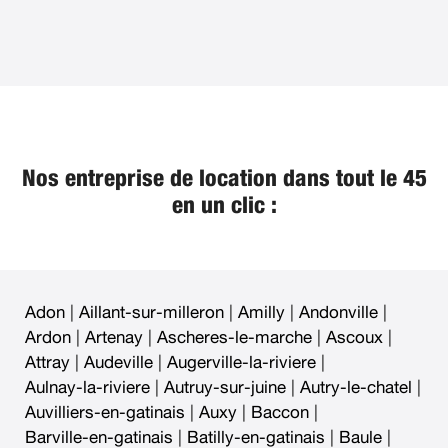
Nos entreprise de location dans tout le 45
en un clic :
Adon
|
Aillant-sur-milleron
|
Amilly
|
Andonville
|
Ardon
|
Artenay
|
Ascheres-le-marche
|
Ascoux
|
Attray
|
Audeville
|
Augerville-la-riviere
|
Aulnay-la-riviere
|
Autruy-sur-juine
|
Autry-le-chatel
|
Auvilliers-en-gatinais
|
Auxy
|
Baccon
|
Barville-en-gatinais
|
Batilly-en-gatinais
|
Baule
|