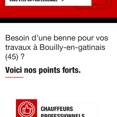
VOUS ÊTES UN
PROFESSIONNEL
Besoin d’une benne pour vos
travaux à Bouilly-en-gatinais
(45) ?
Voici nos points forts.
CHAUFFEURS
PROFESSIONNELS